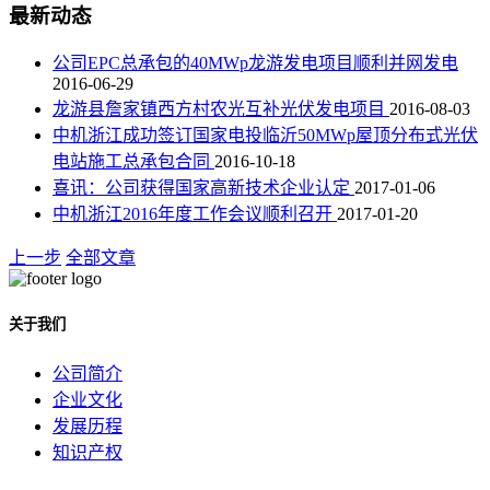
最新动态
公司EPC总承包的40MWp龙游发电项目顺利并网发电
2016-06-29
龙游县詹家镇西方村农光互补光伏发电项目
2016-08-03
中机浙江成功签订国家电投临沂50MWp屋顶分布式光伏
电站施工总承包合同
2016-10-18
喜讯：公司获得国家高新技术企业认定
2017-01-06
中机浙江2016年度工作会议顺利召开
2017-01-20
上一步
全部文章
关于我们
公司简介
企业文化
发展历程
知识产权