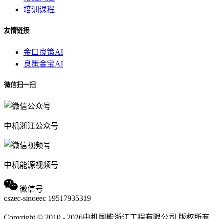
培训课程
友情链接
金口良策AI
良策金宝AI
微信扫一扫
中机浙江公众号
中机能源视频号
微信号
cszec-sinoeec
19517935319
Copyright © 2010 - 2026中机国能浙江工程有限公司 版权所有