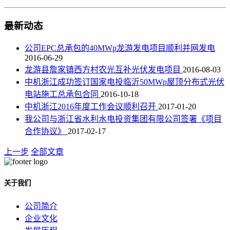
最新动态
公司EPC总承包的40MWp龙游发电项目顺利并网发电
2016-06-29
龙游县詹家镇西方村农光互补光伏发电项目
2016-08-03
中机浙江成功签订国家电投临沂50MWp屋顶分布式光伏
电站施工总承包合同
2016-10-18
中机浙江2016年度工作会议顺利召开
2017-01-20
我公司与浙江省水利水电投资集团有限公司签署《项目
合作协议》
2017-02-17
上一步
全部文章
关于我们
公司简介
企业文化