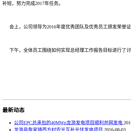
补短，努力完成2017年任务。
会上，公司领导为2016年度优秀团队及优秀员工颁发荣誉
下午，全体员工围绕如何实现总经理工作报告目标进行了讨
最新动态
公司EPC总承包的40MWp龙游发电项目顺利并网发电
201
龙游县詹家镇西方村农光互补光伏发电项目
2016-08-03