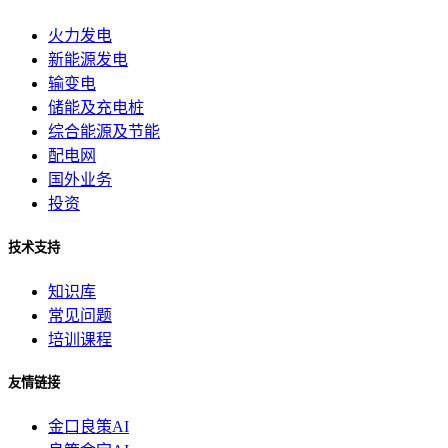
火力发电
新能源发电
输变电
储能及充电桩
综合能源及节能
配电网
国外业务
投资
技术支持
知识库
常见问题
培训课程
友情链接
金口良策AI