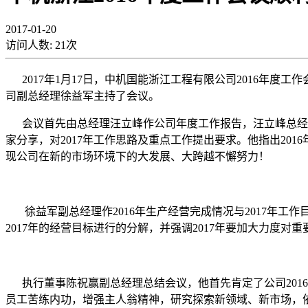
2017-01-20
访问人数:
21
次
2017年1月17日，中机国能浙江工程有限公司2016年度工
司副总经理徐益军主持了会议。
会议首先由总经理汪立峰作公司年度工作报告，汪立峰总经理
家分享，对2017年工作思路及重点工作提出要求。他指出20
现公司在新的市场环境下的大发展、大跨越不懈努力！
徐益军副总经理作2016年生产经营完成情况与2017年工
2017年的经营目标进行的分解，并强调2017年要加大力度对
执行董事陈祝赢副总经理总结会议，他首先肯定了公司201
员工苦练内功，增强主人翁精神，研究探索新领域、新市场，依