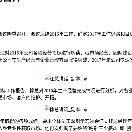
作会议隆重召开，会议总结2016年工作，确定2017年工作思
对2016年公司各项经营指标进行解读，就市场经营、团队建
16年公司在生产经营与企业管理方面取得突破，2017年是公司
作目标工作报告，徐总对2016年生产经营完成情况进行分析，对
重要市场、客户的维护、开拓。
6年取得的各项成绩，要求全体员工深刻学习领会汪立峰总经理
靠专业性获取市场。他再次强调了要始终保持“三个姿态“即”创