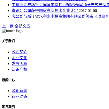
中机浙江成功签订国家电投临沂50MWp屋顶分布式光伏
喜讯：公司获得国家高新技术企业认定
2017-01-06
我公司与浙江省水利水电投资集团有限公司签署《项目
上一步
全部文章
关于我们
公司简介
企业文化
发展历程
知识产权
新闻中心
公司新闻
行业动态
项目案例