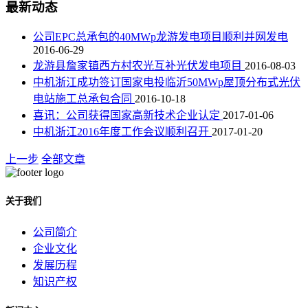
最新动态
公司EPC总承包的40MWp龙游发电项目顺利并网发电
2016-06-29
龙游县詹家镇西方村农光互补光伏发电项目
2016-08-03
中机浙江成功签订国家电投临沂50MWp屋顶分布式光伏
电站施工总承包合同
2016-10-18
喜讯：公司获得国家高新技术企业认定
2017-01-06
中机浙江2016年度工作会议顺利召开
2017-01-20
上一步
全部文章
关于我们
公司简介
企业文化
发展历程
知识产权