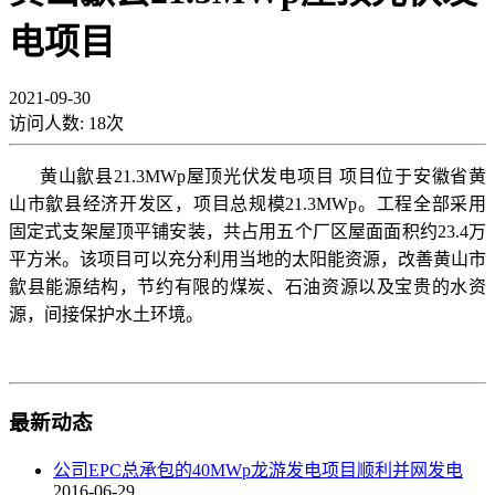
电项目
2021-09-30
访问人数:
18
次
黄山歙县21.3MWp屋顶光伏发电项目 项目位于安徽省黄
山市歙县经济开发区，项目总规模21.3MWp。工程全部采用
固定式支架屋顶平铺安装，共占用五个厂区屋面面积约23.4万
平方米。该项目可以充分利用当地的太阳能资源，改善黄山市
歙县能源结构，节约有限的煤炭、石油资源以及宝贵的水资
源，间接保护水土环境。
最新动态
公司EPC总承包的40MWp龙游发电项目顺利并网发电
2016-06-29