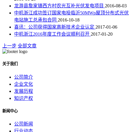
龙游县詹家镇西方村农光互补光伏发电项目
2016-08-03
中机浙江成功签订国家电投临沂50MWp屋顶分布式光伏
电站施工总承包合同
2016-10-18
喜讯：公司获得国家高新技术企业认定
2017-01-06
中机浙江2016年度工作会议顺利召开
2017-01-20
上一步
全部文章
关于我们
公司简介
企业文化
发展历程
知识产权
新闻中心
公司新闻
行业动态