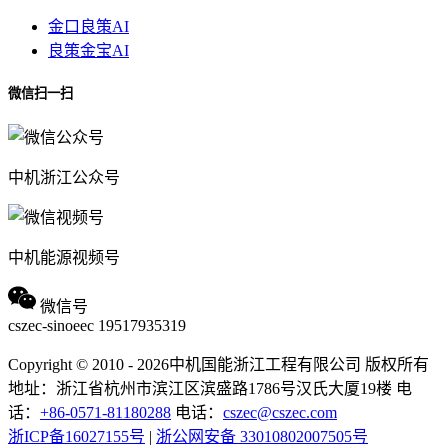
金口良策AI
良策金宝AI
微信扫一扫
中机浙江公众号
中机能源视频号
微信号
cszec-sinoeec
19517935319
Copyright © 2010 - 2026中机国能浙江工程有限公司 版权所有
地址：浙江省杭州市滨江区滨盛路1786号汉氏大厦19楼
电
话：
+86-0571-81180288
电话：
cszec@cszec.com
浙ICP备16027155号
|
浙公网安备 33010802007505号