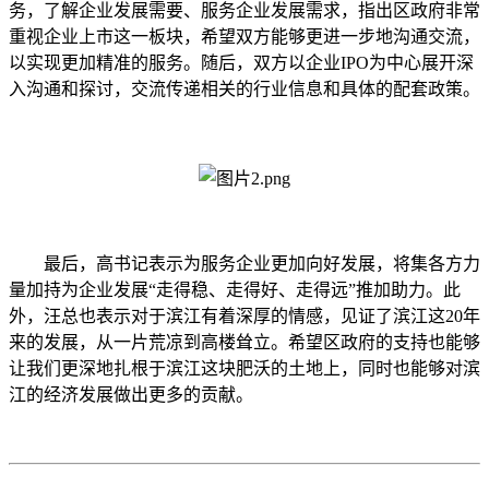
务，了解企业发展需要、服务企业发展需求，指出区政府非常
重视企业上市这一板块，希望双方能够更进一步地沟通交流，
以实现更加精准的服务。随后，双方以企业
IPO为中心展开深
入沟通和探讨，
交流传递相关的行业信息和具体的配套政策。
最后，高书记表示为服务企业更加向好发展，将集各方力
量加持为企业发展
“走得稳、走得好、走得远”推加助力。此
外，汪总也
表示对于滨江有着深厚的情感，
见证了滨江这
20年
来的发展，从一片荒凉到高楼耸立。希望区政府的支持也能够
让我们更深地扎根于滨江这块肥沃的土地上，
同时也能够对滨
江的经济发展做出更多的贡献。