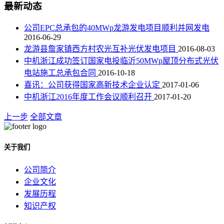
最新动态
公司EPC总承包的40MWp龙游发电项目顺利并网发电
2016-06-29
龙游县詹家镇西方村农光互补光伏发电项目
2016-08-03
中机浙江成功签订国家电投临沂50MWp屋顶分布式光伏
电站施工总承包合同
2016-10-18
喜讯：公司获得国家高新技术企业认定
2017-01-06
中机浙江2016年度工作会议顺利召开
2017-01-20
上一步
全部文章
关于我们
公司简介
企业文化
发展历程
知识产权