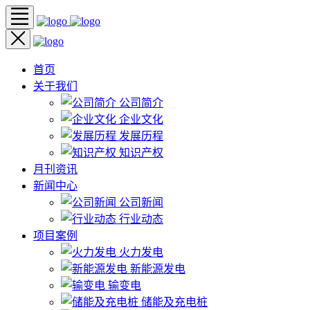
首页
关于我们
公司简介
企业文化
发展历程
知识产权
月刊资讯
新闻中心
公司新闻
行业动态
项目案例
火力发电
新能源发电
输变电
储能及充电桩