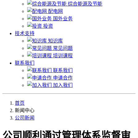
综合能源及节能
配电网
国外业务
投资
技术支持
知识库
常见问题
培训课程
联系我们
联系我们
申请合作
加入我们
首页
新闻中心
公司新闻
公司顺利通过管理体系监督审