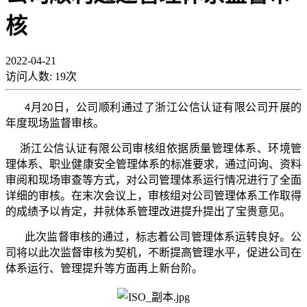
核
2022-04-21
访问人数:
19
次
月
日，公司顺利通过了浙江公信认证有限公司开展的
4
20
年度现场监督审核。
浙江公信认证有限公司
审核组依据
质量
管理体系
、环境管
理体系、职业健康安全管理体系的
标准要求
通过问询、资料
，
审阅和现场审查等方式，对公司
管理
体系运行情况进行了全面
详细的审核。在末次会议上，审核组对公司管理体系工作取得
的成绩予以肯定，并就体系管理改进提升提出了宝贵意见。
此次监督审核的通过，标志着公司管理体系运转良好。公
司将以此次监督审核为契机，不断提高管理水平，促进公司在
体系运行、管理提升等方面再上新台阶。