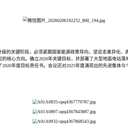
转型升级的关键阶段，必须紧跟国家能源政策导向，坚定走差异化、
型的核心方向。
确立
2026年关键目标，并部署了大型地面电站
了
2026年度目标责任书。会议还对2025年度涌现出的先进集