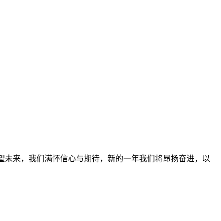
望未来，我们满怀信心与期待，
新的一年
我们
将
昂扬奋进
，以