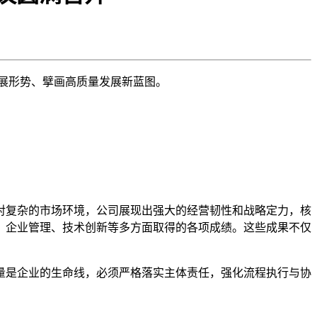
展形势、擘画高质量发展新蓝图。
年面对复杂的市场环境，公司展现出强大的经营韧性和战略定力，核
、企业管理、技术创新等多方面取得
的各项成绩
。这些成果不仅
量是企业的生命线，必须严格落实主体责任，强化流程执行与协