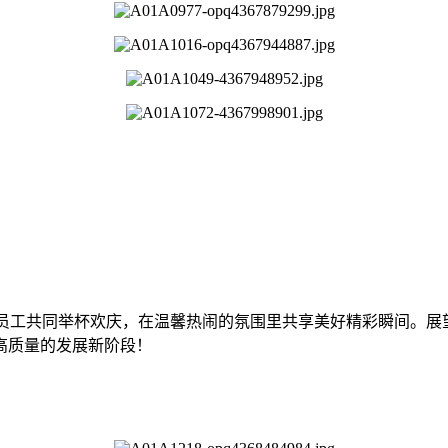
员工共同举杯欢庆，在温馨热闹的氛围里共享美好精彩瞬间。展
高质量的发展新阶段
！