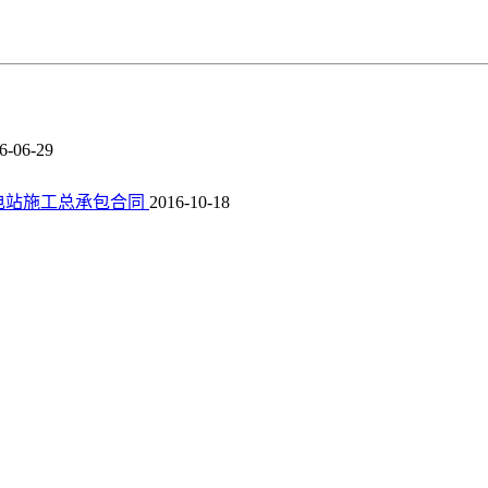
6-06-29
电站施工总承包合同
2016-10-18