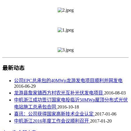
最新动态
公司EPC总承包的40MWp龙游发电项目顺利并网发电
2016-06-29
龙游县詹家镇西方村农光互补光伏发电项目
2016-08-03
中机浙江成功签订国家电投临沂50MWp屋顶分布式光伏
电站施工总承包合同
2016-10-18
喜讯：公司获得国家高新技术企业认定
2017-01-06
中机浙江2016年度工作会议顺利召开
2017-01-20