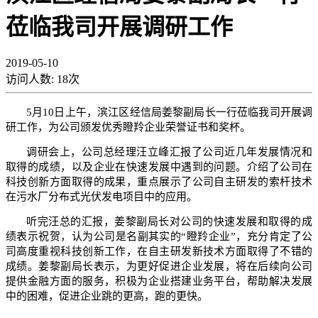
莅临我司开展调研工作
2019-05-10
访问人数:
18
次
5
月10日上午，滨江区经信局姜黎副局长一行莅临我司开展调
研工作，为公司颁发优秀瞪羚企业荣誉证书和奖杯。
调研会上，公司总经理汪立峰汇报了公司近几年发展情况和
取得的成绩，以及企业在快速发展中遇到的问题。介绍了公司在
科技创新方面取得的成果，重点展示了公司自主研发的索杆技术
在污水厂分布式光伏发电项目中的应用。
听完汪总的汇报，姜黎副局长对公司的快速发展和取得的成
绩表示祝贺，认为公司是名副其实的“瞪羚企业”，充分肯定了公
司高度重视科技创新工作，在自主研发新技术方面取得了不错的
成绩。姜黎副局长表示，为更好促进企业发展，将在后续向公司
提供金融方面的服务，积极为企业搭建业务平台，帮助解决发展
中的困难，促进企业跳的更高，跑的更快。