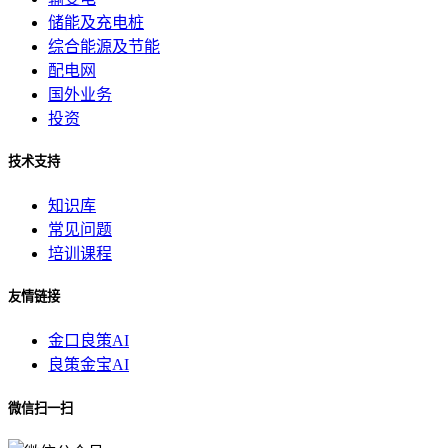
储能及充电桩
综合能源及节能
配电网
国外业务
投资
技术支持
知识库
常见问题
培训课程
友情链接
金口良策AI
良策金宝AI
微信扫一扫