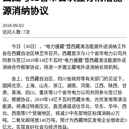
源消纳协议
2018-09-03
访问人数:
7
次
今日（30日），“电力援藏”暨西藏清洁能源外送消纳工作
会在西藏自治区林芝市召开。西藏首次与12个省市电力公司共
同参与签订2019年14亿千瓦时“电力援藏”暨西藏清洁能源外送
消纳合作框架协议，将进一步建立藏电外送消纳长效机制。
会上，在西藏自治区、四川省政府等有关部门的见证下，
国网北京、上海、山东、浙江、湖南、河南、江西、陕西、甘
肃、青海、四川、重庆等12个省市电力公司共同参与签订协
议。根据协议，2019年14亿千瓦时西藏水电、光伏发电等清洁
能源，将通过特高压交、直流通道送往华北、华东、华中、西
北、西南等5个受端地区，将减少中东部地区标煤消耗42万
吨、二氧化碳排放140万吨，预计为西藏地区发电企业增收近3
亿元，实现良好社会与经济效益。