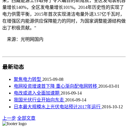
来，西藏能源工作取得了令人瞩目的新成就，全区发电装机容
量增长140%，全区发电量增长101%。2014年历史性的实现了
电力供需平衡，2015年首次实现清洁电量外送3.57亿千瓦时，
在增强区内能源供应保障能力的同时，为国家调整能源结构做
出了积极贡献。"
来源：光明网国内
最新动态
聚焦电力转型
2015-09-08
电网投资增速首下降 重心渐向配电网转移
2016-03-01
电改或进入全面加速期
2016-09-14
我国光伏行业开始向东走
2016-09-14
日本最大规模水上光伏电站预计2017年运行
2016-10-12
上一步
全部文章