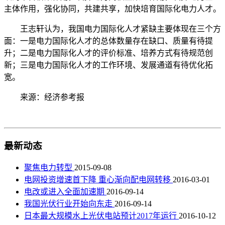
主体作用，强化协同，共建共享，加快培育国际化电力人才。
王志轩认为，我国电力国际化人才紧缺主要体现在三个方
面：一是电力国际化人才的总体数量存在缺口、质量有待提
升；二是电力国际化人才的评价标准、培养方式有待规范创
新；三是电力国际化人才的工作环境、发展通道有待优化拓
宽。
来源：经济参考报
最新动态
聚焦电力转型
2015-09-08
电网投资增速首下降 重心渐向配电网转移
2016-03-01
电改或进入全面加速期
2016-09-14
我国光伏行业开始向东走
2016-09-14
日本最大规模水上光伏电站预计2017年运行
2016-10-12