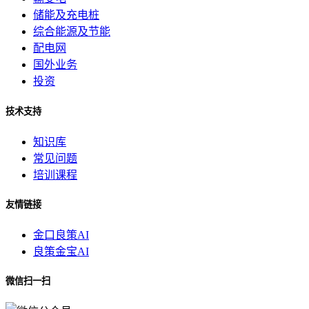
储能及充电桩
综合能源及节能
配电网
国外业务
投资
技术支持
知识库
常见问题
培训课程
友情链接
金口良策AI
良策金宝AI
微信扫一扫