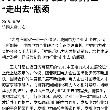
“走出去”瓶颈
2018-10-26
访问人数:
7
次
“为响应国家'一带一路'倡议，我国电力企业'走出去'步伐
不断加快。”中国电力企业联合会专职副理事长、中国电力教
育协会会长王志轩称，但国际化电力人才相对紧缺，培养建设
相对滞后，已成为制约电力行业“走出去”的瓶颈。
王志轩是在近日济南召开的“2018中国电力人才发展论坛”
上做上述表示的。他说，随着我国电力企业国际化步伐不断加
快，国际合作的深度和广度不断延伸，电力企业对国际化人才
的需求越来越大。而当前我国国际化电力人才相对紧缺，培养
建设相对滞后，难以适应电力行业“走出去”的需要。他提出，
要构建政府部门、行业组织、高校、企业“四位一体”国际化人
才培养工作格局，发挥政府部门的主导作用，发挥电力行业组
织的平台桥梁作用，发挥电力高校主渠道作用，发挥电力企业