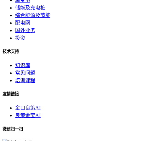
输变电
储能及充电桩
综合能源及节能
配电网
国外业务
投资
技术支持
知识库
常见问题
培训课程
友情链接
金口良策AI
良策金宝AI
微信扫一扫