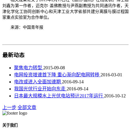
刘鑫为第一作者，迈克尔·盖佛教授与尹燕副教授为共同通讯作者，天
津化学化工协同创新中心和天津工业大学省部共建分离膜与膜过程国
家重点实验室为合作单位。
来源：中国青年报
最新动态
聚焦电力转型
2015-09-08
电网投资增速首下降 重心渐向配电网转移
2016-03-01
电改或进入全面加速期
2016-09-14
我国光伏行业开始向东走
2016-09-14
日本最大规模水上光伏电站预计2017年运行
2016-10-12
上一步
全部文章
关于我们