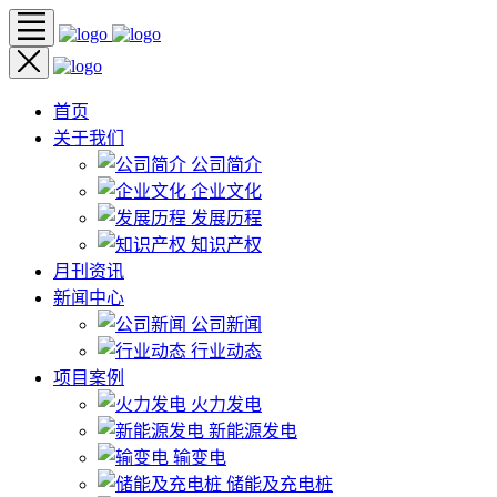
首页
关于我们
公司简介
企业文化
发展历程
知识产权
月刊资讯
新闻中心
公司新闻
行业动态
项目案例
火力发电
新能源发电
输变电
储能及充电桩