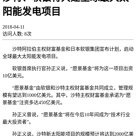
阳能发电项目
2018-04-11
访问人数:
8
次
沙特阿拉伯主权财富基金和日本软银集团宣布计划，启动
全球最大太阳能发电项目。
软银首席执行官孙正义说，“愿景基金”将为这一项目出资
10亿美元。
“愿景基金”由软银和沙特主权财富基金共同成立，管理规
模有望达到1000亿美元。其中，沙特主权财富基金承诺为“愿
景基金”注资多达450亿美元。
孙正义曾说，“愿景基金”将在今后10年间成为“技术行业
最大投资者”。
孙正义说，沙特新太阳能项目的规模预计将达到2000亿美