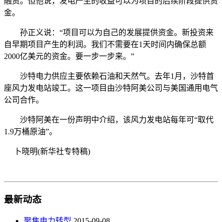
融资。但他说，发电产生的收益可以为项目的后续阶段提供资
金。
孙正义说：“项目可以为自己的发展提供资金。新投资来
自早期项目产生的利润。我们不需要在1天时间内确保总额
2000亿美元的资金。要一步一步来。”
沙特电力供应主要依赖石油和天然气。去年1月，沙特首
座风力发电站竣工。这一项目由沙特阿美公司与美国通用电气
公司合作。
沙特阿美在一份声明中介绍，该风力发电站每年可“取代
1.9万桶原油”。
卜晓明(新华社专特稿)
最新动态
聚焦电力转型
2015-09-08