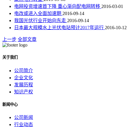
电网投资增速首下降 重心渐向配电网转移
2016-03-01
电改或进入全面加速期
2016-09-14
我国光伏行业开始向东走
2016-09-14
日本最大规模水上光伏电站预计2017年运行
2016-10-12
上一步
全部文章
关于我们
公司简介
企业文化
发展历程
知识产权
新闻中心
公司新闻
行业动态