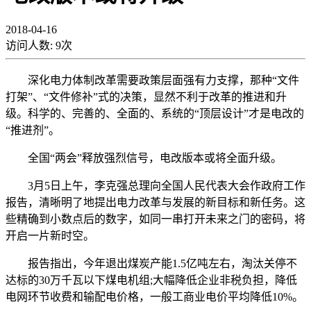
2018-04-16
访问人数:
9
次
深化电力体制改革需要政策层面强有力支撑，那种“文件
打架”、“文件修补”式的决策，显然不利于改革的推进和升
级。科学的、完善的、全面的、系统的“顶层设计”才是电改的
“推进剂”。
全国“两会”释放强烈信号，电改版本或将全面升级。
3月5日上午，李克强总理向全国人民代表大会作政府工作
报告，清晰明了地提出电力改革与发展的新目标和新任务。这
些精确到小数点后的数字，如同一串打开未来之门的密码，将
开启一片新时空。
报告指出，今年退出煤炭产能1.5亿吨左右，淘汰关停不
达标的30万千瓦以下煤电机组;大幅降低企业非税负担，降低
电网环节收费和输配电价格，一般工商业电价平均降低10%。