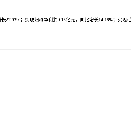
升
7.93%；实现归母净利润9.15亿元，同比增长14.18%；实现毛