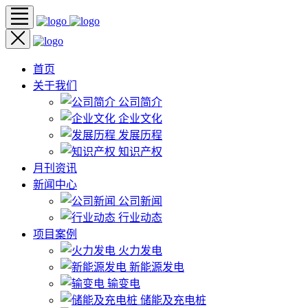
首页
关于我们
公司简介
企业文化
发展历程
知识产权
月刊资讯
新闻中心
公司新闻
行业动态
项目案例
火力发电
新能源发电
输变电
储能及充电桩