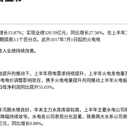
增长15.87%；实现业绩320.59亿元，同比增长27.56%。
期提高3.1个百分点。此外2017年7月1日起的火电电
收入业绩持续改善。
提升的推动下，上半年用电需求持续提升，上半年火电发电量及
1日起煤电电价调整影响犹在，携手火电电量提升共同推动上半年火电
母净利润同比提升55.03%。
7年汛期水情良好，年末主力水库库容较高，上半年主要水电公
时，降幅持续收窄。水电各公司表现分化显著，珠黄两大水系公司表
2亿元，同比增长0.88%。