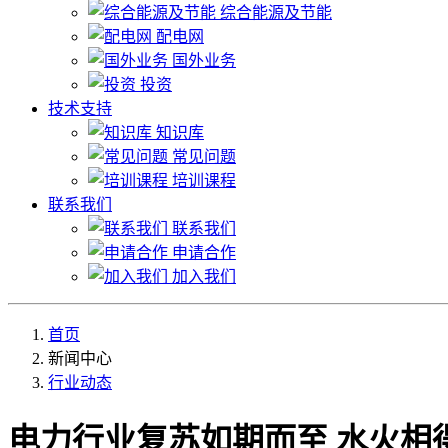
综合能源及节能
配电网
国外业务
投资
技术支持
知识库
常见问题
培训课程
联系我们
联系我们
申请合作
加入我们
首页
新闻中心
行业动态
电力行业复苏如期而至 水火相