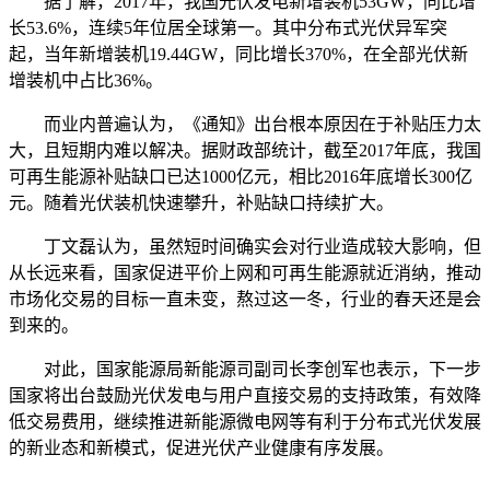
据了解，2017年，我国光伏发电新增装机53GW，同比增
长53.6%，连续5年位居全球第一。其中分布式光伏异军突
起，当年新增装机19.44GW，同比增长370%，在全部光伏新
增装机中占比36%。
而业内普遍认为，《通知》出台根本原因在于补贴压力太
大，且短期内难以解决。据财政部统计，截至2017年底，我国
可再生能源补贴缺口已达1000亿元，相比2016年底增长300亿
元。随着光伏装机快速攀升，补贴缺口持续扩大。
丁文磊认为，虽然短时间确实会对行业造成较大影响，但
从长远来看，国家促进平价上网和可再生能源就近消纳，推动
市场化交易的目标一直未变，熬过这一冬，行业的春天还是会
到来的。
对此，国家能源局新能源司副司长李创军也表示，下一步
国家将出台鼓励光伏发电与用户直接交易的支持政策，有效降
低交易费用，继续推进新能源微电网等有利于分布式光伏发展
的新业态和新模式，促进光伏产业健康有序发展。