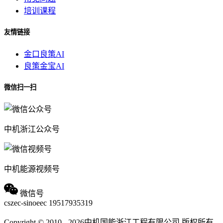
培训课程
友情链接
金口良策AI
良策金宝AI
微信扫一扫
中机浙江公众号
中机能源视频号
微信号
cszec-sinoeec
19517935319
Copyright © 2010 - 2026中机国能浙江工程有限公司 版权所有