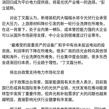
消回归成为平价电力提供商，将是光伏产业唯一的选择。”彭
立斌称。
对此丁文磊认为，新增装机的大幅缩水将令光伏行业承受
巨大压力，上游原材料降价引发的新一轮行业洗牌在所难免，
在这一背景下，处于业内第一梯队、成本管控能力强的大企业
可以从国外市场获得支撑，中小企业则很难度过行业寒冬。
“最难受的是重资产的设备厂和手中有尚未投运电站的投
资商，利润率的下降在所难免。很多厂商的目光会转向其他领
域和海外，行业洗牌在所难免，行业集中度会加剧，很多东西
会逐渐回归本质，行业趋于理性。”丁文磊分析。
将出台政策支持电力市场化交易
对于政策出台背景，国家能源局有关负责人表示，目前我
国已形成具有国际竞争力的光伏产业链，光伏发电在推动能源
转型中发挥了重要作用，但弃光和补贴需求扩大的问题也越来
越明显，直接影响光伏行业健康有序发展。