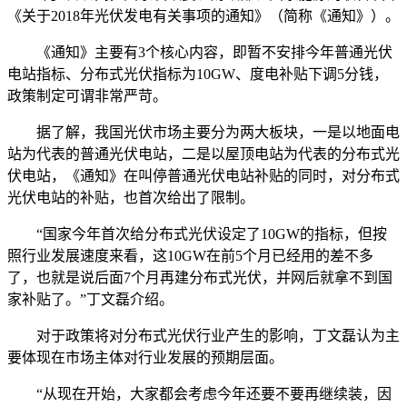
《关于2018年光伏发电有关事项的通知》（简称《通知》）。
《通知》主要有3个核心内容，即暂不安排今年普通光伏
电站指标、分布式光伏指标为10GW、度电补贴下调5分钱，
政策制定可谓非常严苛。
据了解，我国光伏市场主要分为两大板块，一是以地面电
站为代表的普通光伏电站，二是以屋顶电站为代表的分布式光
伏电站，《通知》在叫停普通光伏电站补贴的同时，对分布式
光伏电站的补贴，也首次给出了限制。
“国家今年首次给分布式光伏设定了10GW的指标，但按
照行业发展速度来看，这10GW在前5个月已经用的差不多
了，也就是说后面7个月再建分布式光伏，并网后就拿不到国
家补贴了。”丁文磊介绍。
对于政策将对分布式光伏行业产生的影响，丁文磊认为主
要体现在市场主体对行业发展的预期层面。
“从现在开始，大家都会考虑今年还要不要再继续装，因