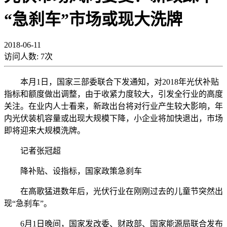
“急刹车”市场或现大洗牌
2018-06-11
访问人数:
7
次
本月1日，国家三部委联合下发通知，对2018年光伏补贴
指标和额度做出调整，由于收紧力度较大，引发全行业的高度
关注。在业内人士看来，新政出台将对行业产生较大影响，年
内光伏装机容量或出现大规模下降，小企业将加快退出，市场
即将迎来大规模洗牌。
记者张冠超
降补贴、设指标，国家政策急刹车
在高歌猛进数年后，光伏行业在刚刚过去的儿童节突然出
现“急刹车”。
6月1日晚间，国家发改委、财政部、国家能源局联合发布