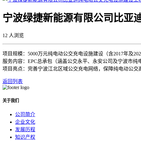
宁波绿捷新能源有限公司比亚
12
人浏览
项目规模：5000万元纯电动公交充电设施建设（含2017年及20
服务内容：EPC总承包（涵盖公交永平、永安公司及宁波市纯
项目亮点：完善宁波江北区域公交充电网络，保障纯电动公交
返回列表
关于我们
公司简介
企业文化
发展历程
知识产权