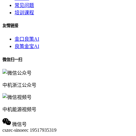
常见问题
培训课程
友情链接
金口良策AI
良策金宝AI
微信扫一扫
中机浙江公众号
中机能源视频号
微信号
cszec-sinoeec
19517935319