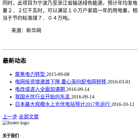
同时，此项目为宁波乃至浙江省输送绿色能源，预计年均发电
量２．２亿千瓦时，可以满足１０万户家庭一年的用电量，相
当于节约标准煤７．０４万吨。
来源：新华网
最新动态
聚焦电力转型
2015-09-08
电网投资增速首下降 重心渐向配电网转移
2016-03-01
电改或进入全面加速期
2016-09-14
我国光伏行业开始向东走
2016-09-14
日本最大规模水上光伏电站预计2017年运行
2016-10-12
上一步
全部文章
关于我们