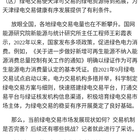
（区）绿电交易使天津可交易的绿电资源得到拓展，为
天津绿电交易健康有序发展提供了有利条件。
放眼全国，各地绿电交易电量也在不断攀升。国网
能源研究院新能源与统计研究所主任工程师王彩霞表
示，
2022年以来，国家发布多项政策，促进绿色电力消
费。例如，《关于进一步做好新增可再生能源不纳入能
源消费总量控制有关工作的通知》明确以绿证作为可再
生能源电力消费量认定的基本凭证。自2021年9月绿电
交易试点启动以来，电力交易机构多措并举，科学制定
绿电交易方案与细则，快速搭建绿电交易平台，打通交
易平台与绿证核发机构信息渠道，积极培育绿电交易市
场主体，为绿电交易的稳妥有序开展奠定了良好基础。
那么，当前绿电交易市场发展现状如何？交易机制
是否完善？后续还有哪些挑战？记者就此进行了采访。