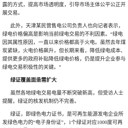
露的方式，提高市场透明度，引导市场主体公平公正开
展交易。
此外，天津某民营售电公司负责人也向记者表示，
绿电价格偏高是影响当前绿电交易的不利因素。
“绿电
因其属性原因，一直以来价格都高于火电。虽然去年煤
炭紧缺，火电价格飙升，但长期来看，降低绿电成本、
提供更多的政府补贴降低绿电价格，仍是提升企业参与
绿电交易积极性的关键。”
绿证覆盖面亟需扩大
虽然各地绿电交易电量不断突破新高，但受访人士
提醒，绿证的核发机制仍不完善。
绿证，即绿色电力证书，是可再生能源发电企业所
发绿色电力的
“电子身份证”，1个绿证对应1000度可再