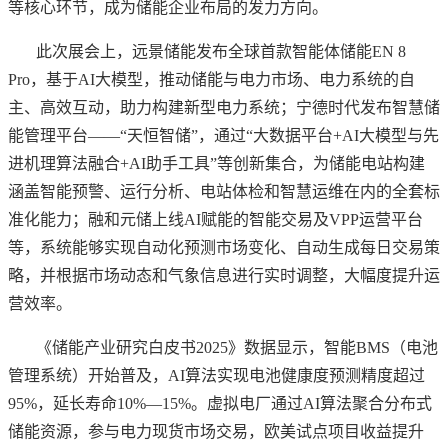
等核心环节，成为储能企业布局的发力方向。
此次展会上，远景储能发布全球首款智能体储能
EN 8
Pro，基于AI大模型，推动储能与电力市场、电力系统的自
主、高效互动，助力构建新型电力系统；宁德时代发布智慧储
能管理平台——“天恒智储”，通过“大数据平台+AI大模型与先
进机理算法融合+AI助手工具”等创新集合，为储能电站构建
涵盖智能预警、运行分析、电站体检和智慧运维在内的全套标
准化能力；融和元储上线AI赋能的智能交易及VPP运营平台
等，系统能够实现自动化预测市场变化、自动生成每日交易策
略，并根据市场动态和气象信息进行实时调整，大幅度提升运
营效率。
《储能产业研究白皮书
2025》数据显示，智能BMS（电池
管理系统）开始普及，AI算法实现电池健康度预测精度超过
95%，延长寿命10%—15%。虚拟电厂通过AI算法聚合分布式
储能资源，参与电力现货市场交易，欧美试点项目收益提升