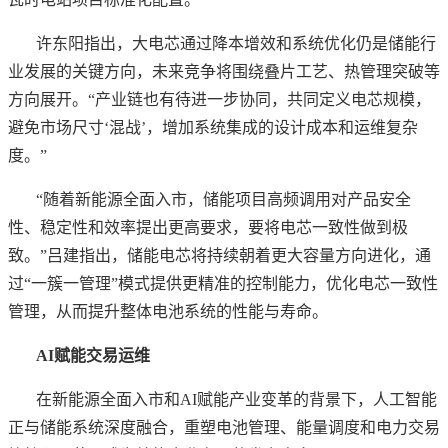
许东阳指出，大电芯通过降本增效和系统优化仍是储能行
业发展的关键方向，未来竞争将围绕叠片工艺、热管理突破等
方向展开。
“产业链也有待进一步协同，共同定义电芯规模，
避免市场尺寸‘混战’，增加系统集成的设计成本和运维复杂
度。”
“随着新能源全面入市，储能项目高频调用对产品安全
性、稳定性和效率提出更高要求，要将电芯一致性做到极
致。”吕建指出，储能电芯将持续朝着更大容量方向进化，通
过“一簇一管理”模式提供更精准的控制能力，优化电芯一致性
管理，从而提升整体电池系统的性能与寿命。
AI赋能交易运维
在新能源全面入市和
AI赋能产业变革的背景下，人工智能
正与储能系统深度融合，重塑电池管理、能量调度和电力交易