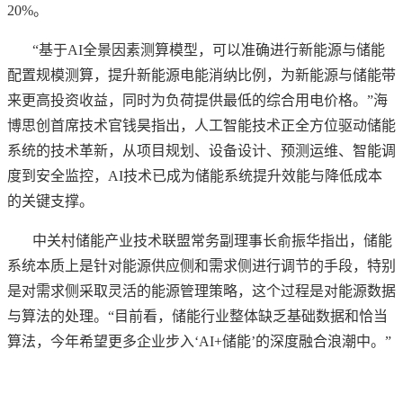
20%。
“基于AI全景因素测算模型，可以准确进行新能源与储能
配置规模测算，提升新能源电能消纳比例，为新能源与储能带
来更高投资收益，同时为负荷提供最低的综合用电价格。”海
博思创首席技术官钱昊指出，人工智能技术正全方位驱动储能
系统的技术革新，从项目规划、设备设计、预测运维、智能调
度到安全监控，AI技术已成为储能系统提升效能与降低成本
的关键支撑。
中关村储能产业技术联盟常务副理事长俞振华指出，储能
系统本质上是针对能源供应侧和需求侧进行调节的手段，特别
是对需求侧采取灵活的能源管理策略，这个过程是对能源数据
与算法的处理。
“目前看，储能行业整体缺乏基础数据和恰当
算法，今年希望更多企业步入‘AI+储能’的深度融合浪潮中。”