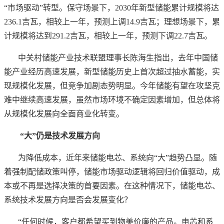
“市场驱动”转型。保守场景下，2030年新型储能累计规模将达
236.1吉瓦，相较上一年，预测上调14.9吉瓦；理想场景下，累
计规模将达到291.2吉瓦，相较上一年，预测下调22.7吉瓦。
中关村储能产业技术联盟理事长陈海生指出，去年中国储
能产业经历高速发展，新型储能历史上首次超过抽水蓄能，实
现规模化发展，但竞争加剧态势明显。今年储能有望在攻坚克
难中继续高速发展，虽然市场环境不确定因素增加，但总体将
从规模化发展向全面商业化转变。
“大”仍是技术发展方向
为降低成本，近年来储能电芯、系统向
“大”趋势凸显。随
着强制配储政策叫停，储能市场驱动逻辑将回归价值驱动，成
本或不再是选择决策的首要因素。在这种情况下，储能电芯、
系统技术发展方向是否会发展变化？
“任何时候，客户都希望买到物美价廉的产品。电芯和系