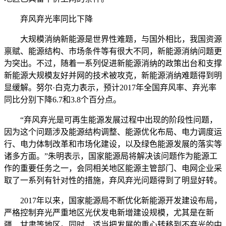
弃风弃光率同比下降
大规模消纳新能源是世界性难题，与国外相比，我国资源
禀赋、能源结构、市场条件等有很大不同，新能源消纳问题更
为突出。不过，随着一系列促进新能源消纳的政策出台和支撑
新能源大规模友好并网的技术被攻克，新能源消纳难题得到明
显缓解。努尔·白克力表示，预计2017年全国弃风率、弃光率
同比分别下降6.7和3.8个百分点。
“弃风弃光是可再生能源发展过程中出现的阶段性问题，
因为这个问题涉及能源结构调整、能源优化布局、电力调度运
行、电力体制改革和市场化建设，以及绿色能源发展的落实等
诸多方面。”朱明表示，国家能源局将解决该问题作为能源工
作的重要任务之一，会同相关地区能源主管部门、电网企业采
取了一系列有针对性的措施，弃风弃光问题得到了明显好转。
2017年以来，国家能源局不断优化新能源开发建设布局，
严格控制弃光严重地区光伏发电新增建设规模，尤其是在新
疆、甘肃等地区。同时，适当把发展的重心转移到不弃光的中