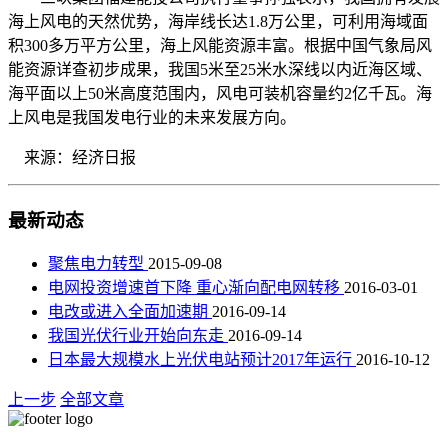
海上风电的天然优势，海岸线长达1.8万公里，可利用海域面
积300多万平方公里，海上风能资源丰富。根据中国气象局风
能资源详查初步成果，我国5米至25米水深线以内近海区域、
海平面以上50米高度范围内，风电可装机容量约2亿千瓦。海
上风电是我国发电行业的未来发展方向。
来源：经济日报
最新动态
聚焦电力转型
2015-09-08
电网投资增速首下降 重心渐向配电网转移
2016-03-01
电改或进入全面加速期
2016-09-14
我国光伏行业开始向东走
2016-09-14
日本最大规模水上光伏电站预计2017年运行
2016-10-12
上一步
全部文章