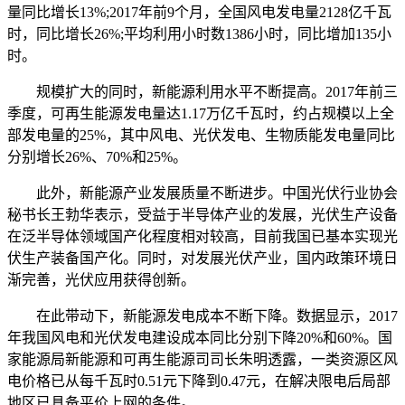
量同比增长13%;2017年前9个月，全国风电发电量2128亿千瓦
时，同比增长26%;平均利用小时数1386小时，同比增加135小
时。
规模扩大的同时，新能源利用水平不断提高。2017年前三
季度，可再生能源发电量达1.17万亿千瓦时，约占规模以上全
部发电量的25%，其中风电、光伏发电、生物质能发电量同比
分别增长26%、70%和25%。
此外，新能源产业发展质量不断进步。中国光伏行业协会
秘书长王勃华表示，受益于半导体产业的发展，光伏生产设备
在泛半导体领域国产化程度相对较高，目前我国已基本实现光
伏生产装备国产化。同时，对发展光伏产业，国内政策环境日
渐完善，光伏应用获得创新。
在此带动下，新能源发电成本不断下降。数据显示，2017
年我国风电和光伏发电建设成本同比分别下降20%和60%。国
家能源局新能源和可再生能源司司长朱明透露，一类资源区风
电价格已从每千瓦时0.51元下降到0.47元，在解决限电后局部
地区已具备平价上网的条件。