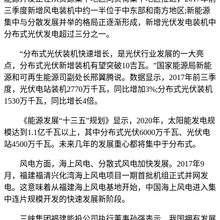
三季度新增风电装机中约一半位于中东部和南方地区;新能源
集中与分散发展并举的格局正逐渐形成，新增光伏发电装机中
分布式光伏发电超过三分之一。
“分布式光伏装机快速增长，是光伏行业发展的一大亮
点，分布式光伏新增装机有望突破10吉瓦。”国家能源局新能
源和可再生能源司副处长邢翼腾说。数据显示，2017年前三季
度，光伏电站装机2770万千瓦，同比增加3%;分布式光伏装机
1530万千瓦，同比增长4倍。
《能源发展“十三五”规划》显示，2020年，太阳能发电规
模达到1.1亿千瓦以上，其中分布式光伏6000万千瓦、光伏电
站4500万千瓦。未来几年的发展重心都将集中于分布式。
风电方面，海上风电、分散式风电加快发展。2017年9
月，福建福清兴化湾海上风电项目一期首批机组正式并网发
电。这意味着从福建海上风电基地开始，中国海上风电进入集
中连片规模开发的快速发展新阶段。
三峡集团福建能投公司执行董事孙强表示，我国拥有发展