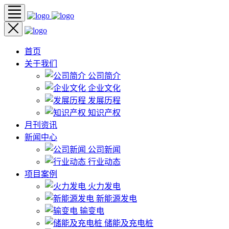
首页
关于我们
公司简介
企业文化
发展历程
知识产权
月刊资讯
新闻中心
公司新闻
行业动态
项目案例
火力发电
新能源发电
输变电
储能及充电桩