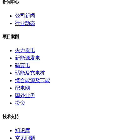
新闻中心
公司新闻
行业动态
项目案例
火力发电
新能源发电
输变电
储能及充电桩
综合能源及节能
配电网
国外业务
投资
技术支持
知识库
常见问题