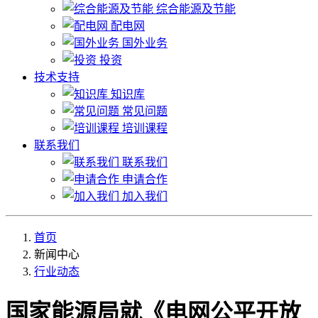
综合能源及节能
配电网
国外业务
投资
技术支持
知识库
常见问题
培训课程
联系我们
联系我们
申请合作
加入我们
首页
新闻中心
行业动态
国家能源局就《电网公平开放