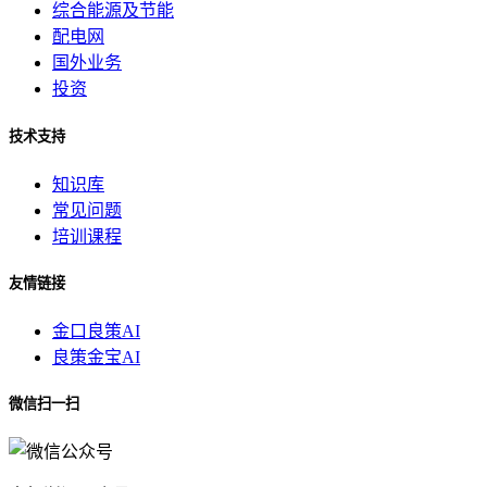
综合能源及节能
配电网
国外业务
投资
技术支持
知识库
常见问题
培训课程
友情链接
金口良策AI
良策金宝AI
微信扫一扫