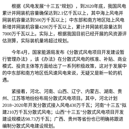
根据《风电发展“十三五”规划》，到2020年底，我国风电
累计并网装机容量确保达到2.1亿千瓦以上，其中海上风电并
网装机容量达到500万千瓦以上；中东部和南方地区陆上风电
新增并网装机容量4200万千瓦以上，累计并网装机容量达到
7000万千瓦以上。实际上，根据我国目前已经开展的风资源评
估测算，实际装机量将超过规划。
今年4月，国家能源局发布《分散式风电项目开发建设暂
行管理办法》，该《办法》在分散式风电的核准、补贴、商业
模式、投资主体等方面给出了一系列积极政策，这对于发展中
的中东部和南方地区低风速风电来说，无疑又是新一轮的机
遇。
紧接着，河北、河南、山西、辽宁、内蒙古、湖南、贵
州、江苏等地纷纷布局分散式风电项目。其中，河北计划
2018~2020年开发分散式接入风电430万千瓦；河南“十三五”拟
建210万千瓦分散式风电；山西“十三五”分散式风电项目开发
建设规模达98.73万千瓦；广西、贵州等省份也已明确将跟进
编制分散式风电建设规划。