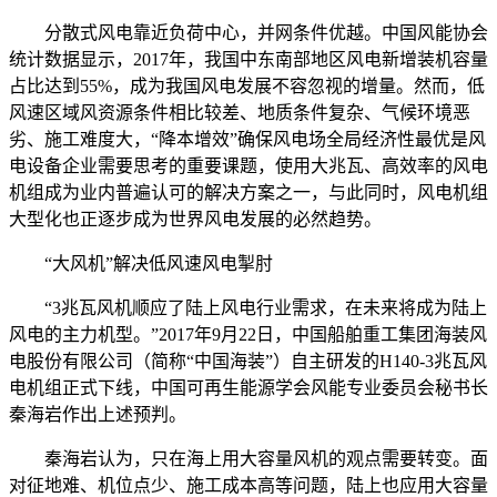
分散式风电靠近负荷中心，并网条件优越。中国风能协会
统计数据显示，2017年，我国中东南部地区风电新增装机容量
占比达到55%，成为我国风电发展不容忽视的增量。然而，低
风速区域风资源条件相比较差、地质条件复杂、气候环境恶
劣、施工难度大，“降本增效”确保风电场全局经济性最优是风
电设备企业需要思考的重要课题，使用大兆瓦、高效率的风电
机组成为业内普遍认可的解决方案之一，与此同时，风电机组
大型化也正逐步成为世界风电发展的必然趋势。
“大风机”解决低风速风电掣肘
“3兆瓦风机顺应了陆上风电行业需求，在未来将成为陆上
风电的主力机型。”2017年9月22日，中国船舶重工集团海装风
电股份有限公司（简称“中国海装”）自主研发的H140-3兆瓦风
电机组正式下线，中国可再生能源学会风能专业委员会秘书长
秦海岩作出上述预判。
秦海岩认为，只在海上用大容量风机的观点需要转变。面
对征地难、机位点少、施工成本高等问题，陆上也应用大容量