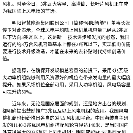
风机。时至今日，3兆瓦大容量、高塔筒、长叶片风机正在成
为我国陆上风电场的首选。
明阳智慧能源集团股份公司（简称“明阳智能”）董事长张
传卫对此表示，全球风电平均陆上风机单机容量已经从2兆瓦
以下迈向3兆瓦以上，这是新 技术进步和发展的必然，我国
运行的约8万台风机容量基本上都在2兆瓦以下，实现低电价需
要进行技术升级改造，才能在未来的去补贴时代持续创造价
值。
据测算，在确保开发规模总容量的前提下，采用3兆瓦级
大功率机组能够利用风资源好的机位点带来发电量的最大幅度
提升。如果风场机位全部可用，采用大功率机组，风电场容量
可提升约50%。
近年来，无论是国家层面的规划，还是地方出台的规划，
都明确提出鼓励推广3兆瓦及以上风电机组的应用。我国风电
整机商也纷纷推出各自的3兆瓦风机和平台。中国海装自主研
发的H140-3兆瓦风电机组搭配风轮直径达140米，是当时国内
外直径最大的3兆瓦陆上风电机组；明阳智能MySE系列大风