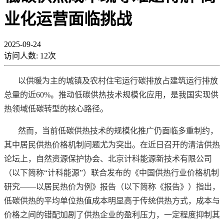
业化运营面临挑战
2025-09-24
访问人数:
12
次
以供暖为主的城镇及农村住宅运行碳排放占建筑运行排放
总量的近
60%。推动低碳供热技术规模化应用，是我国实现供
热领域低碳转型的核心路径。
然而，当前低碳供热技术的规模化推广仍面临多重制约，
其中居民供热价格机制问题尤为突出。在近日召开的清洁供热
论坛上，自然资源保护协会、北京计科能源新技术有限公司
（以下简称
“计科能源”）联合发布的《中国供热行业价格机制
研究——以居民热价为例》报告（以下简称《报告》）指出，
低碳供热的平均单位热值成本明显高于传统供热方式，成本与
价格之间的错配加剧了供热企业的盈利压力，一定程度抑制其