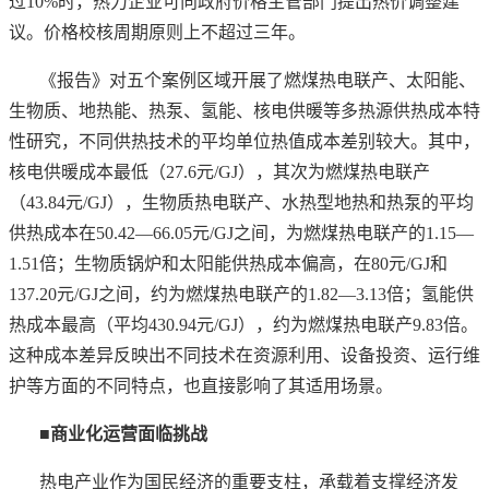
过10%时，热力企业可向政府价格主管部门提出热价调整建
议。价格校核周期原则上不超过三年。
《报告》对五个案例区域开展了燃煤热电联产、太阳能、
生物质、地热能、热泵、氢能、核电供暖等多热源供热成本特
性研究，不同供热技术的平均单位热值成本差别较大。其中，
核电供暖成本最低（
27.6元/GJ），其次为燃煤热电联产
（43.84元/GJ），生物质热电联产、水热型地热和热泵的平均
供热成本在50.42—66.05元/GJ之间，为燃煤热电联产的1.15—
1.51倍；生物质锅炉和太阳能供热成本偏高，在80元/GJ和
137.20元/GJ之间，约为燃煤热电联产的1.82—3.13倍；氢能供
热成本最高（平均430.94元/GJ），约为燃煤热电联产9.83倍。
这种成本差异反映出不同技术在资源利用、设备投资、运行维
护等方面的不同特点，也直接影响了其适用场景。
■商业化运营面临挑战
热电产业作为国民经济的重要支柱，承载着支撑经济发