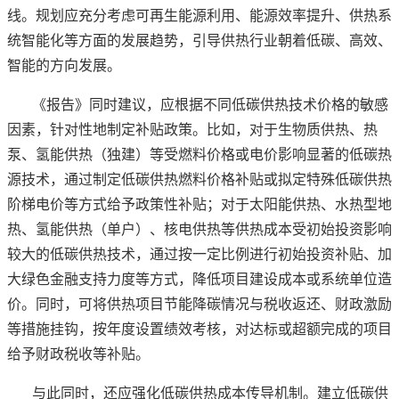
线。规划应充分考虑可再生能源利用、能源效率提升、供热系
统智能化等方面的发展趋势，引导供热行业朝着低碳、高效、
智能的方向发展。
《报告》同时建议，应根据不同低碳供热技术价格的敏感
因素，针对性地制定补贴政策。比如，对于生物质供热、热
泵、氢能供热（独建）等受燃料价格或电价影响显著的低碳热
源技术，通过制定低碳供热燃料价格补贴或拟定特殊低碳供热
阶梯电价等方式给予政策性补贴；对于太阳能供热、水热型地
热、氢能供热（单户）、核电供热等供热成本受初始投资影响
较大的低碳供热技术，通过按一定比例进行初始投资补贴、加
大绿色金融支持力度等方式，降低项目建设成本或系统单位造
价。同时，可将供热项目节能降碳情况与税收返还、财政激励
等措施挂钩，按年度设置绩效考核，对达标或超额完成的项目
给予财政税收等补贴。
与此同时，还应强化低碳供热成本传导机制。建立低碳供