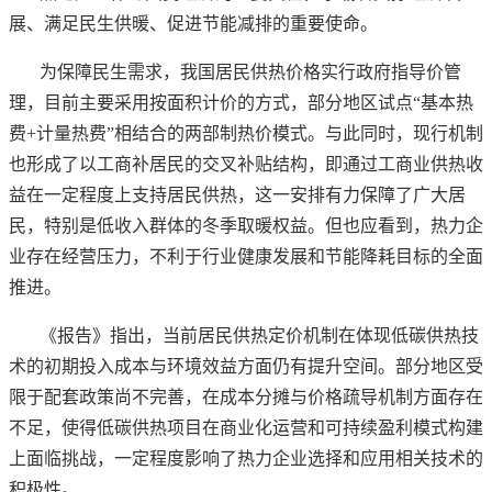
展、满足民生供暖、促进节能减排的重要使命。
为保障民生需求，我国居民供热价格实行政府指导价管
理，目前主要采用按面积计价的方式，部分地区试点
“基本热
费+计量热费”相结合的两部制热价模式。与此同时，现行机制
也形成了以工商补居民的交叉补贴结构，即通过工商业供热收
益在一定程度上支持居民供热，这一安排有力保障了广大居
民，特别是低收入群体的冬季取暖权益。但也应看到，热力企
业存在经营压力，不利于行业健康发展和节能降耗目标的全面
推进。
《报告》指出，当前居民供热定价机制在体现低碳供热技
术的初期投入成本与环境效益方面仍有提升空间。部分地区受
限于配套政策尚不完善，在成本分摊与价格疏导机制方面存在
不足，使得低碳供热项目在商业化运营和可持续盈利模式构建
上面临挑战，一定程度影响了热力企业选择和应用相关技术的
积极性。