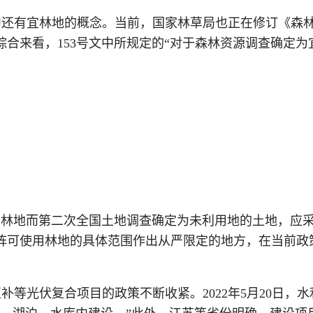
中还有宜林地的概念。当前，国家林草局也正在修订《森
综合来看，
153号文中所规定的“对于森林资源调查确定
为宜林地而第二次全国土地调查确定为未利用地的土地，应
阵可使用林地的具体范围作出从严限定的地方，在当前政
互补等光伏复合项目的政策不断收紧。
2022年5月20