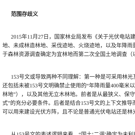
范围存歧义
2015年11月27日，国家林业局发布《关于光伏电
地、未成林造林地、采伐迹地、火烧迹地，以及年降雨量4
于森林资源调查确定为宜林地而第二次全国土地调查（
153号文或导致两种不同理解：第一种是可采用林
还包括未被153号文明确禁止使用的“年降雨量400毫米
林地”），以及其他无立木林地。前者是从最狭义、保守
式”的充分必要条件。后者是结合153号文的上下文推
可以用来建设光伏方阵，且不论是普通光伏电站还是林
从
153号文的表述逻辑来看，“国土‘二调’确定为