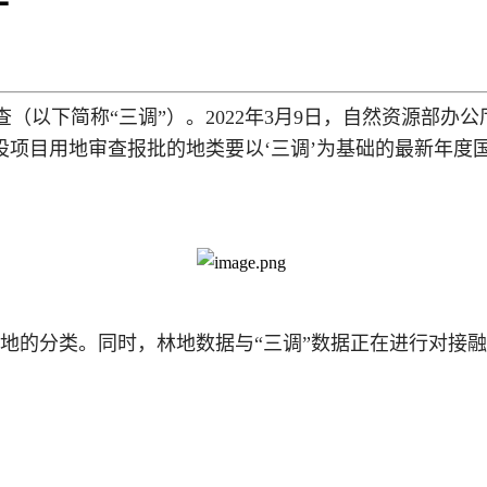
查（以下简称“三调”）。2022年3月9日，自然资源部
“建设项目用地审查报批的地类要以‘三调’为基础的最新年度
林地的分类。同时，林地数据与“三调”数据正在进行对接