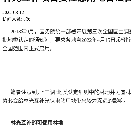
2022-08-12
访问人数:
8
次
2018年9月，国务院统一部署开展第三次全国国土调
批地类认定的通知》，要求各地自2022年4月15日起
全国范围内正式启用。
笔者注意到，
“三调”地类认定细则中的林地并无宜
势必会给林光互补光伏电站用地带来较为深远的影响。
林光互补的可使用林地