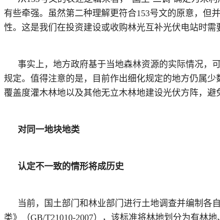
有些牵强。虽然第二种理解更符合153号文的原意，
性。这是我们在投资建设或收购林光互补光伏电站时需
事实上，地方政府基于当地森林资源的实际情况，
规定。值得注意的是，目前作出细化规定的地方仍属少
覆盖度灌木林地以及其他无立木林地建设光伏方阵，避免
对
同一地块地类
认定不一致的情形将成历史
当前，国土部门和林业部门进行土地调查并编制各
类》（GB/T21010-2007），该标准将林地划