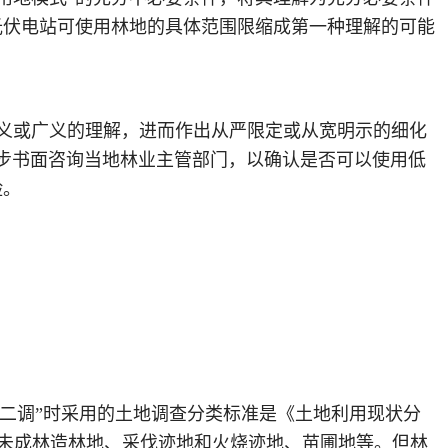
光伏电站可使用林地的具体范围限缩成第一种理解的可能
狭义或广义的理解，进而作出从严限定或从宽明示的细化
步书面咨询当地林业主管部门，以确认是否可以使用低
险。
“二调”时采用的土地调查分类标准是《土地利用现状分
林地、未成林造林地、采伐迹地和火烧迹地、苗圃地等。但林