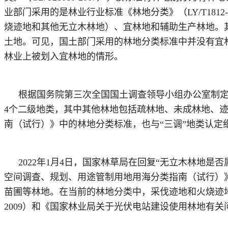
业部门采用的是林业行业标准《林地分类》（LY/T18
烧迹地和其他无立木林地）、宜林地和辅助生产林地。
土地。可见，国土部门采用的林地分类标准中并没有宜
林业上被划入宜林地的情形。
根据国务院第三次全国国土调查领导小组办公室制
4个二级地类，其中其他林地包括疏林地、未成林地、迹
南（试行）》中的林地分类标准，也与“三调”地类认定
2022年1月4日，国家林草局在回复“无立木林地是
空间调查、规划、用途管制用地用海分类指南（试行）
苗圃等林地。在当前的林地分类中，采伐迹地和火烧迹地
2009）和《国家林业局关于光伏电站建设使用林地有关