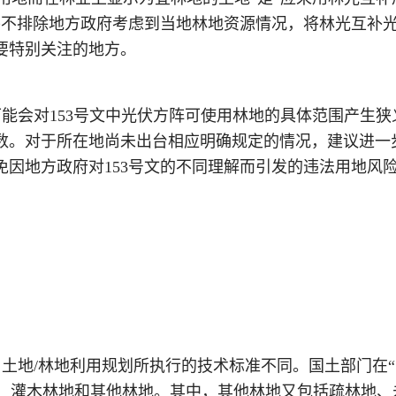
但并不排除地方政府考虑到当地林地资源情况，将林光互补
要特别关注的地方。
可能会对
153号文中光伏方阵可使用林地的具体范围产生
数。对于所在地尚未出台相应明确规定的情况，建议进一
因地方政府对153号文的不同理解而引发的违法用地风
自土地
/林地利用规划所执行的技术标准不同。国土部门在
分为有林地、灌木林地和其他林地。其中，其他林地又包括疏