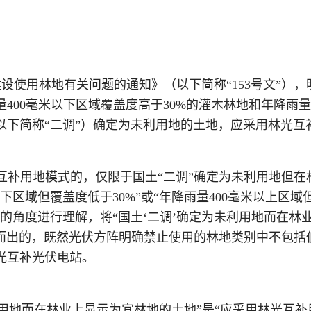
站建设使用林地有关问题的通知》（以下简称“153号文”
00毫米以下区域覆盖度高于30%的灌木林地和年降雨量
以下简称“二调”）确定为未利用地的土地，应采用林光互
光互补用地模式的，仅限于国土“二调”确定为未利用地但
以下区域但覆盖度低于30%”或“年降雨量400毫米以上区
的角度进行理解，将“国土‘二调’确定为未利用地而在林
导而出的，既然光伏方阵明确禁止使用的林地类别中不包
光互补光伏电站。
未利用地而在林业上显示为宜林地的土地”是“应采用林光互