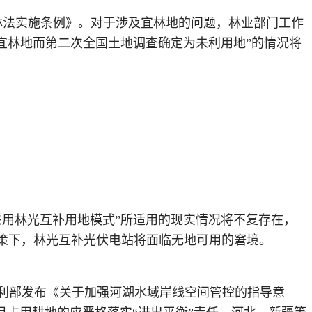
林法实施条例》。对于涉及宜林地的问题，林业部门工作
为宜林地而第二次全国土地调查确定为未利用地”的情况将
采用林光互补用地模式”所适用的现实情况将不复存在，
策下，林光互补光伏电站将面临无地可用的窘境。
日，水利部发布《关于加强河湖水域岸线空间管控的指导意