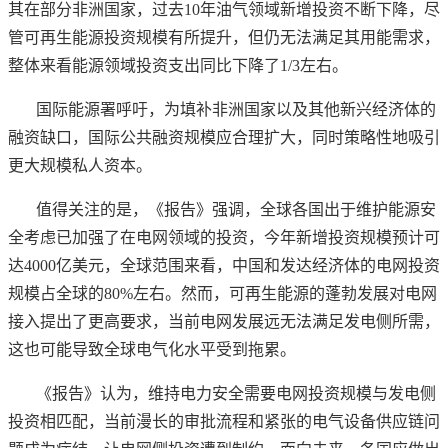
其在部分非洲国家，过去
10年油气领域新增投资不断下降，尽
管可再生能源投资规模有所提升，但仍无法满足其用能需求，
整体来看能源领域投资支出同比下降了1/3左右。
国际能源署呼吁，为填补非洲国家以及其他新兴经济体的
融资缺口，国际公共融资规模应合理扩大，同时策略性地吸引
更大规模私人资本。
值得关注的是，《报告》强调，全球各国出于维护能源安
全考虑已加强了在电网领域的投资，今年新增投资规模预计可
达
4000亿美元，全球范围来看，中国和发达经济体的电网投资
规模占全球的80%左右。然而，可再生能源的蓬勃发展对电网
接入提出了更高要求，当前电网发展远无法满足发电侧所需，
这也可能导致全球电气化水平受到拖累。
《报告》认为，维持电力安全需要电网投资规模与发电侧
投资相匹配，当前漫长的审批流程和紧张的电气设备供应链问