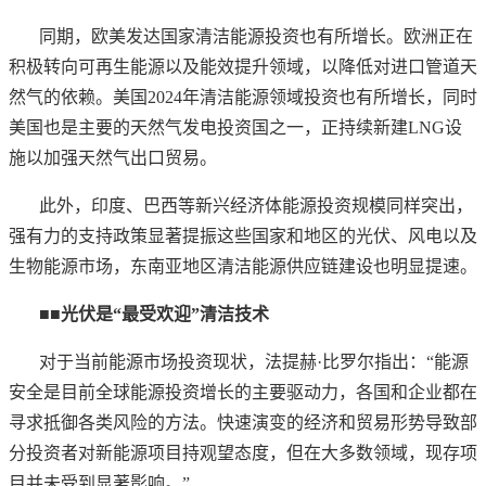
同期，欧美发达国家清洁能源投资也有所增长。欧洲正在
积极转向可再生能源以及能效提升领域，以降低对进口管道天
然气的依赖。美国
2024年清洁能源领域投资也有所增长，同时
美国也是主要的天然气发电投资国之一，正持续新建LNG设
施以加强天然气出口贸易。
此外，印度、巴西等新兴经济体能源投资规模同样突出，
强有力的支持政策显著提振这些国家和地区的光伏、风电以及
生物能源市场，东南亚地区清洁能源供应链建设也明显提速。
■■光伏是“最受欢迎”清洁技术
对于当前能源市场投资现状，法提赫
·比罗尔指出：“能源
安全是目前全球能源投资增长的主要驱动力，各国和企业都在
寻求抵御各类风险的方法。快速演变的经济和贸易形势导致部
分投资者对新能源项目持观望态度，但在大多数领域，现存项
目并未受到显著影响。”