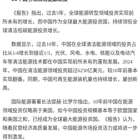
《报告》指出，过去
5年，全球能源转型领域投资实现前
所未有的增长，而中国作为全球最大能源投资国，持续领衔全
球清洁低碳能源投资增长。
数据显示，过去
10年，中国在全球清洁能源领域的投资占
比从1/4增长到接近1/3，光伏、风电、水电、核能以及电动汽
车等清洁能源技术都在中国实现前所未有的蓬勃发展。2024
年，中国在清洁能源领域投资超过6250亿美元，较10年前基本
实现翻番。同期，中国可再生能源装机量也持续增长，屡创新
高。
国际能源署署长法提赫
·比罗尔指出，10年前中国在能源
领域投资仅略高于美国，如今中国投资规模基本等于欧盟国家
和美国之和，已经成为全球最大能源投资国。《报告》认为，
随着民营经济高质量发展，中国能源市场投资活力或将进一步
得到激发。