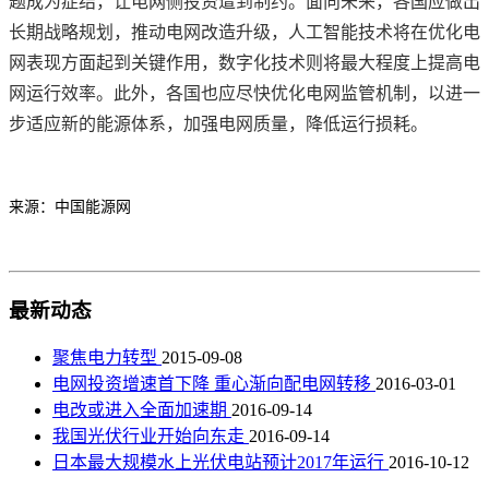
题成为症结，让电网侧投资遭到制约。面向未来，各国应做出
长期战略规划，推动电网改造升级，人工智能技术将在优化电
网表现方面起到关键作用，数字化技术则将最大程度上提高电
网运行效率。此外，各国也应尽快优化电网监管机制，以进一
步适应新的能源体系，加强电网质量，降低运行损耗。
来源：中国能源网
最新动态
聚焦电力转型
2015-09-08
电网投资增速首下降 重心渐向配电网转移
2016-03-01
电改或进入全面加速期
2016-09-14
我国光伏行业开始向东走
2016-09-14
日本最大规模水上光伏电站预计2017年运行
2016-10-12