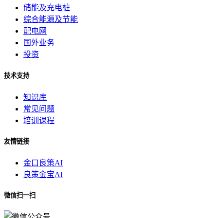
储能及充电桩
综合能源及节能
配电网
国外业务
投资
技术支持
知识库
常见问题
培训课程
友情链接
金口良策AI
良策金宝AI
微信扫一扫