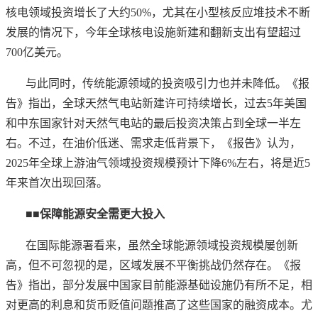
核电领域投资增长了大约50%，尤其在小型核反应堆技术不断
发展的情况下，今年全球核电设施新建和翻新支出有望超过
700亿美元。
与此同时，传统能源领域的投资吸引力也并未降低。《报
告》指出，全球天然气电站新建许可持续增长，过去
5年美国
和中东国家针对天然气电站的最后投资决策占到全球一半左
右。不过，在油价低迷、需求走低背景下，《报告》认为，
2025年全球上游油气领域投资规模预计下降6%左右，将是近5
年来首次出现回落。
■■保障能源安全需更大投入
在国际能源署看来，虽然全球能源领域投资规模屡创新
高，但不可忽视的是，区域发展不平衡挑战仍然存在。《报
告》指出，部分发展中国家目前能源基础设施仍有所不足，相
对更高的利息和货币贬值问题推高了这些国家的融资成本。尤