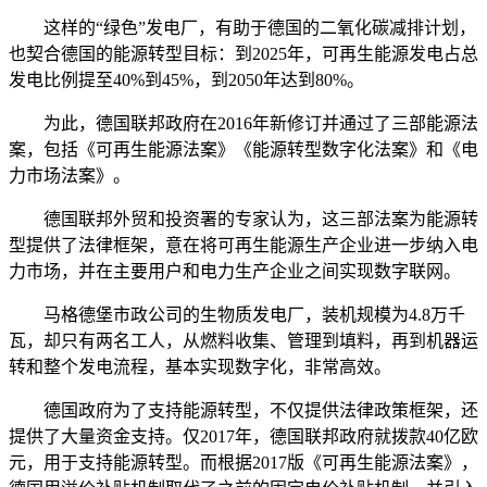
这样的“绿色”发电厂，有助于德国的二氧化碳减排计划，
也契合德国的能源转型目标：到2025年，可再生能源发电占总
发电比例提至40%到45%，到2050年达到80%。
为此，德国联邦政府在2016年新修订并通过了三部能源法
案，包括《可再生能源法案》《能源转型数字化法案》和《电
力市场法案》。
德国联邦外贸和投资署的专家认为，这三部法案为能源转
型提供了法律框架，意在将可再生能源生产企业进一步纳入电
力市场，并在主要用户和电力生产企业之间实现数字联网。
马格德堡市政公司的生物质发电厂，装机规模为4.8万千
瓦，却只有两名工人，从燃料收集、管理到填料，再到机器运
转和整个发电流程，基本实现数字化，非常高效。
德国政府为了支持能源转型，不仅提供法律政策框架，还
提供了大量资金支持。仅2017年，德国联邦政府就拨款40亿欧
元，用于支持能源转型。而根据2017版《可再生能源法案》，