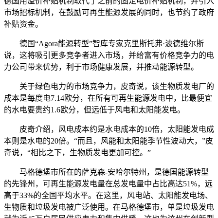
德国用溢价补贴机制取代了之前的固定电价补贴机制，并引入
市场招标机制，在鼓励可再生能源发展的同时，也节约了政府
补贴资金。
德国“Agora能源转型”智库专家克里斯托弗·波德维尔斯
说，这将吸引更多竞争者进入市场，并给富有价格竞争力的电
力公司带来优势，利于市场健康发展，并推动能源转型。
关于绿色电力的市场竞争力，皮奇说，该生物质发电厂的
成本是每度电7.14欧分，在所有可再生能源发电中，比最便宜
的水电要贵约1.6欧分，但远低于风电和太阳能发电。
皮奇介绍，风电成本约是水电成本的10倍，太阳能发电成
本则是水电的20倍。“而且，风能和太阳能季节性波动大，”皮
奇说，“相比之下，生物质发电更加可控。”
马格德堡市所在的萨克森-安哈尔特州，是德国能源转型
的先锋州，可再生能源发电量在总发电量中占比高达51%，远
高于33%的全国平均水平。在这里，风电站、太阳能发电场、
生物质和垃圾发电被广泛使用。在马格德堡市，单是垃圾发电