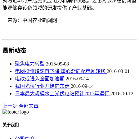
就为近45万户居民供应电力和集中供暖。这也为该州在创新型
能源储存设备领域的研发提供了产业基础。
来源：中国农业新闻网
最新动态
聚焦电力转型
2015-09-08
电网投资增速首下降 重心渐向配电网转移
2016-03-01
电改或进入全面加速期
2016-09-14
我国光伏行业开始向东走
2016-09-14
日本最大规模水上光伏电站预计2017年运行
2016-10-12
上一步
全部文章
关于我们
公司简介