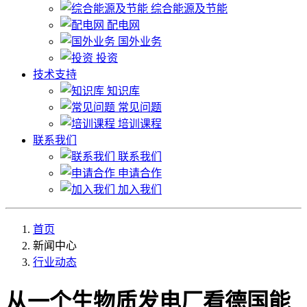
综合能源及节能
配电网
国外业务
投资
技术支持
知识库
常见问题
培训课程
联系我们
联系我们
申请合作
加入我们
首页
新闻中心
行业动态
从一个生物质发电厂看德国能