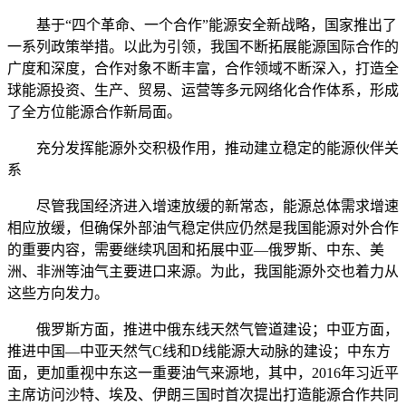
基于“四个革命、一个合作”能源安全新战略，国家推出了
一系列政策举措。以此为引领，我国不断拓展能源国际合作的
广度和深度，合作对象不断丰富，合作领域不断深入，打造全
球能源投资、生产、贸易、运营等多元网络化合作体系，形成
了全方位能源合作新局面。
充分发挥能源外交积极作用，推动建立稳定的能源伙伴关
系
尽管我国经济进入增速放缓的新常态，能源总体需求增速
相应放缓，但确保外部油气稳定供应仍然是我国能源对外合作
的重要内容，需要继续巩固和拓展中亚—俄罗斯、中东、美
洲、非洲等油气主要进口来源。为此，我国能源外交也着力从
这些方向发力。
俄罗斯方面，推进中俄东线天然气管道建设；中亚方面，
推进中国—中亚天然气C线和D线能源大动脉的建设；中东方
面，更加重视中东这一重要油气来源地，其中，2016年习近平
主席访问沙特、埃及、伊朗三国时首次提出打造能源合作共同