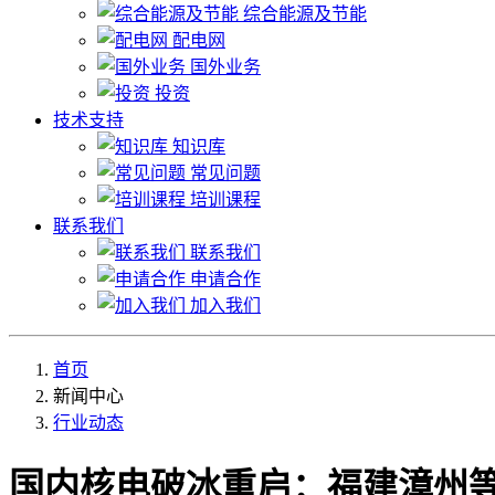
综合能源及节能
配电网
国外业务
投资
技术支持
知识库
常见问题
培训课程
联系我们
联系我们
申请合作
加入我们
首页
新闻中心
行业动态
国内核电破冰重启：福建漳州