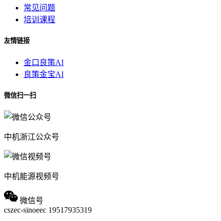
常见问题
培训课程
友情链接
金口良策AI
良策金宝AI
微信扫一扫
中机浙江公众号
中机能源视频号
微信号
cszec-sinoeec
19517935319