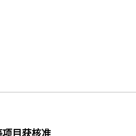
等项目获核准