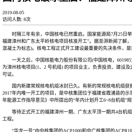
2019-08-05
访问人数:
8
次
时隔三年有余，中国核电已然重启。国家能源局7月25日举
福建漳州和广东太平岭核电项目核准开工”。据澎湃新闻了解
混凝土为标志)。核电工程正式开工建设最重要的先决条件，
一天之后，中国核能电力股份有限公司(中国核电，60198
为漳州核电项目(1、2 号机组) 的项目业主，负责投资、建
可证。
国内新建常规核电机组冰封已久。有新的常规核电机组获批，标
2017年内唯一开工的项目，是中核集团位于福建省霞浦县的示
年能源工作指导意见》中所提出的“年内计划开工6~8台机组”
等待正式开工的福建漳州一期、广东太平顶一期共4台机组均
工程。
“华龙一号”由中核集团的ACP1000和中广核集团的ACP