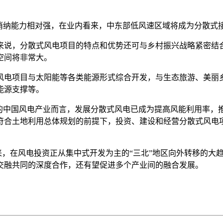
纳能力相对强，在业内看来，中东部低风速区域将成为分散式
说，分散式风电项目的特点和优势还可与乡村振兴战略紧密结合
空间将非常大。
电项目与太阳能等各类能源形式综合开发，与生态旅游、美丽乡
能源支撑等。
中国风电产业而言，发展分散式风电已成为提高风能利用率，
符合土地利用总体规划的前提下，投资、建设和经营分散式风电
，在风电投资正从集中式开发为主的“三北”地区向外转移的大
交融共同的深度合作，还有望促进多个产业间的融合发展。