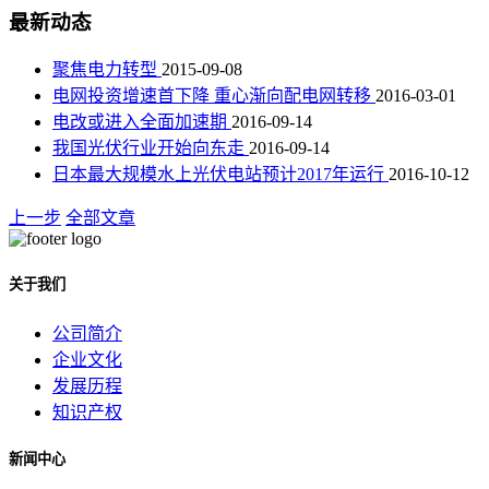
最新动态
聚焦电力转型
2015-09-08
电网投资增速首下降 重心渐向配电网转移
2016-03-01
电改或进入全面加速期
2016-09-14
我国光伏行业开始向东走
2016-09-14
日本最大规模水上光伏电站预计2017年运行
2016-10-12
上一步
全部文章
关于我们
公司简介
企业文化
发展历程
知识产权
新闻中心