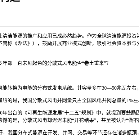
清洁能源的推广和应用已成必然趋势。作为全球清洁能源投资第
下简称《办法》），鼓励开展商业模式创新，吸引社会资本参与
却一直未见起色的分散式风电能否“卷土重来”？
转换为电能的分布式发电系统。其容量多在30—50兆瓦左右
的是，我国分散式风电并网量只占全国风电并网总量的1%左
年出台的《可再生能源发展“十二五”规划》中，就提到要鼓励因
憾的是，分散式风电却迟迟未能“开花结果”，甚至被认为“做不
，我国分布式能源在开发、并网、交易等环节还存在诸多瓶颈，