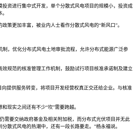
投资进行集中式开发，单个分散式风电项目的规模小，投资成
本。
政策更加丰富，被业内人士看作分散式风电的“新风口”。
机制，优化分布式风电土地审批流程，允许分布式能源广泛参
效规范的核准管理工作机制，鼓励试行项目核准承诺制及建立
目向提供服务转变，将项目开发经营权真正交还给企业。与核准
和现实之间还有不少“坎”需要跨越。
仍需要交纳政府基金及相关附加税，而分布式光伏项目并无此
到分散式风电的热潮中，还有一段长路要走。”杨永福说。