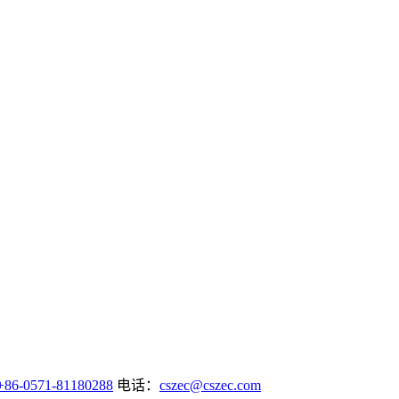
+86-0571-81180288
电话：
cszec@cszec.com