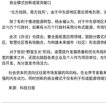
商业模式创新或是突破口
“北方找网，南方找风”。由于中东部地区靠近用电负荷，消
除了有利于推进能源转型，杨永福认为，对于中东部地区来
近70万个行政村，如果有30万个行政村采用分布式能源，市场
此次《办法》也提出，要全面拓宽应用领域，鼓励分散式风
区、智慧社区等有效融合，为构建未来城市（社区）形态提供
对于告别“野蛮生长”阶段，亟需提升发展质量和优化布局的
宽的要求之外，还提出鼓励各类企业及个人作为项目单位，在
目开发，充分激发市场活力。
社会资本的流向往往是市场发展的风向标。在业界专家看来
强的内生动力。同时创新的商业模式不仅有利于形成能源领域
来源：科技日报