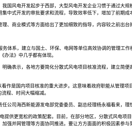
我国风电开发起步于西部，大型风电开发企业习惯于通过大规模
用集中式开发的审批要求和流程，导致效率低下，增加了前期成
、商业模式等方面给出了更加细致的指导，内容较之前出台的
服务体系，建立与国土、环保、电网等单位高效协调的管理工作
的《办法》中几乎都有体现。
明确表示，各地方要简化分散式风电项目核准流程，建立简便高
看作是国内项目核准的重大进步。这意味着政府职能从管理项
的流程、时间大幅缩减。
公司海西新能源发电部党委委员、副总经理杨永福看来，理想
提供更宽松的政策配套。目前，在部分地区，分散式风电项目
、加强并网管理等方面协同推进。要让方方面面的积极因素参与