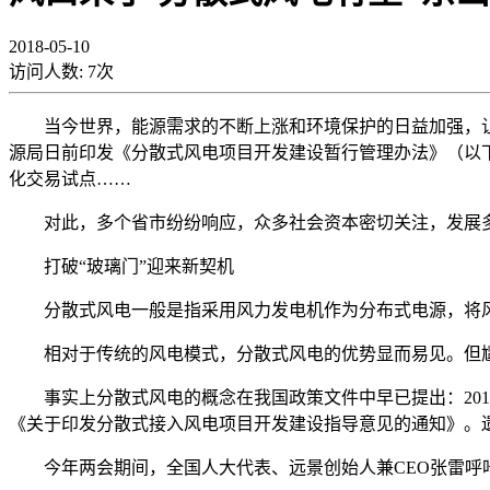
2018-05-10
访问人数:
7
次
当今世界，能源需求的不断上涨和环境保护的日益加强，让
源局日前印发《分散式风电项目开发建设暂行管理办法》（以
化交易试点……
对此，多个省市纷纷响应，众多社会资本密切关注，发展多年
打破“玻璃门”迎来新契机
分散式风电一般是指采用风力发电机作为分布式电源，将风能
相对于传统的风电模式，分散式风电的优势显而易见。但尴尬
事实上分散式风电的概念在我国政策文件中早已提出：2010
《关于印发分散式接入风电项目开发建设指导意见的通知》。遗
今年两会期间，全国人大代表、远景创始人兼CEO张雷呼吁