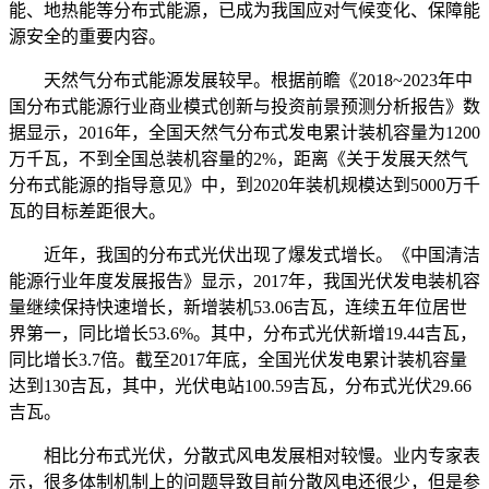
能、地热能等分布式能源，已成为我国应对气候变化、保障能
源安全的重要内容。
天然气分布式能源发展较早。根据前瞻《2018~2023年中
国分布式能源行业商业模式创新与投资前景预测分析报告》数
据显示，2016年，全国天然气分布式发电累计装机容量为1200
万千瓦，不到全国总装机容量的2%，距离《关于发展天然气
分布式能源的指导意见》中，到2020年装机规模达到5000万千
瓦的目标差距很大。
近年，我国的分布式光伏出现了爆发式增长。《中国清洁
能源行业年度发展报告》显示，2017年，我国光伏发电装机容
量继续保持快速增长，新增装机53.06吉瓦，连续五年位居世
界第一，同比增长53.6%。其中，分布式光伏新增19.44吉瓦，
同比增长3.7倍。截至2017年底，全国光伏发电累计装机容量
达到130吉瓦，其中，光伏电站100.59吉瓦，分布式光伏29.66
吉瓦。
相比分布式光伏，分散式风电发展相对较慢。业内专家表
示，很多体制机制上的问题导致目前分散风电还很少，但是参