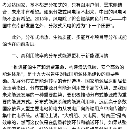
考发达国家，基本都是分布式的，只有跟用户侧、需求侧结
合，未来才有希望。如果分散式风电搞不起来，中国的风电可
能不会有希望。2018年，风电除了将会继续向负荷中心——中
国中东南部发展之外，分散式风电将成为“下一个田野”。
此外，分布式地热、生物质能、多能互补项目等分布式能
源也在向前发展。
二、高利用效率的分布式能源更利于新能源消纳
“推进能源生产和消费革命，构建清洁低碳、安全高效的
能源体系”，是十九大报告中对我国能源体系建设的重要明
确。发展分布式是能源转型的合理选择。国家能源局原副局长
张玉清指出，分布式能源具有能源利用效率高等优势，是我国
未来能源发展的一种重要趋势，要积极推动分布式能源成为重
要的能源方式。分布式能源系统的能源利用率，远远高于多数
国家依靠大型主要电站将电力从发电厂向终端用户单向传输的
集中供电系统。从理论上说，“大机组、大电网、特高压”是高
效率的，然而这仅仅是在能量转换环节和输送环节。如果从整