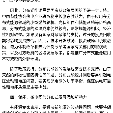
支付过多不必要成本。
因此，分布式能源需要国家从政策层面给予进一步支持。
中国节能协会热电产业联盟秘书长张东胜认为，由于应用在分
布式能源领域的小型燃气轮机、光伏组件和储能系统等价格高
昂，分布式能源的建设成本仍然较高，与常规能源相比，经济
性相对较差。如果没有国家财政政策的支持，过长的投资回收
期将影响投资热情。因此，技术开发鼓励、投资鼓励和税收激
励，电力体制改革和热力体制改革等国家有关部门的宏观政
策，以及地方政府的区域发展政策，都是推广分布式能源应用
不可或缺的外部环境。
除了政策支持，分布式能源的发展也需要技术支持。由于
天然的间歇性和随机性等问题，分布式能源并网后容易引起电
压波动和电压闪变，要实现配电网的功率平衡，保证供电可靠
性和电能质量是主要挑战。
四、储能、微电网为分布式发展添加新动力
有能源专家表示，要解决新能源的波动性问题，就要将储