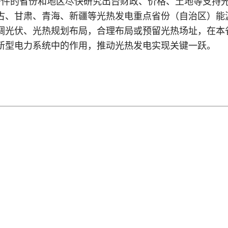
条件的省份和地区尽快研究出台财政、价格、土地等支持
古、甘肃、青海、新疆等光热发电重点省份（自治区）能
调光伏、光热规划布局，合理布局或预留光热场址，在本
新型电力系统中的作用，推动光热发电实现关键一跃。