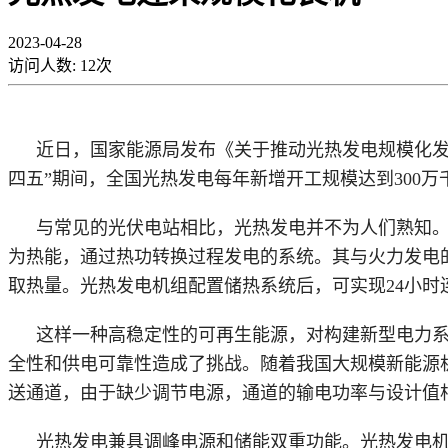
2023-04-28
访问人数:
12
次
近日，国家能源局发布《关于推动光热发电规模化
四五”期间，全国光热发电每年新增开工规模达到300
与常见的光伏电站相比，光热发电并不为人们熟知
为热能，通过热功转换过程发电的系统。其与火力发电
取热量。光热发电机组配置储热系统后，可实现
24小
这样一种高稳定性的可再生能源，对构建新型电力
全性和供电可靠性造成了挑战。随着我国大规模新能源
送通道，由于缺少调节电源，通道的输电功率与设计值
光热发电兼具调峰电源和储能双重功能。光热发电