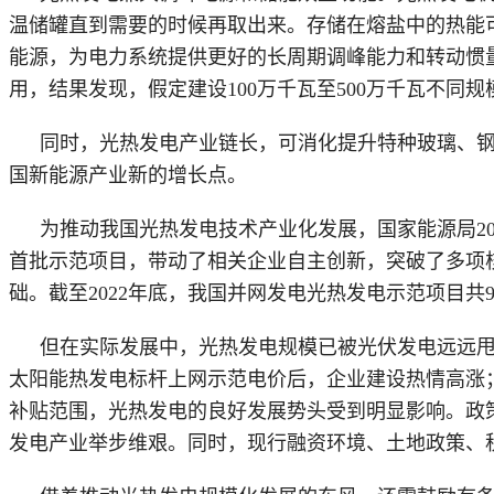
温储罐直到需要的时候再取出来。存储在熔盐中的热能
能源，为电力系统提供更好的长周期调峰能力和转动惯
用，结果发现，假定建设
100万千瓦至500万千瓦不同规
同时，光热发电产业链长，可消化提升特种玻璃、
国新能源产业新的增长点。
为推动我国光热发电技术产业化发展，国家能源局
首批示范项目，带动了相关企业自主创新，突破了多项
础。截至2022年底，我国并网发电光热发电示范项目共
但在实际发展中，光热发电规模已被光伏发电远远
太阳能热发电标杆上网示范电价后，企业建设热情高涨；
补贴范围，光热发电的良好发展势头受到明显影响。政
发电产业举步维艰。同时，现行融资环境、土地政策、