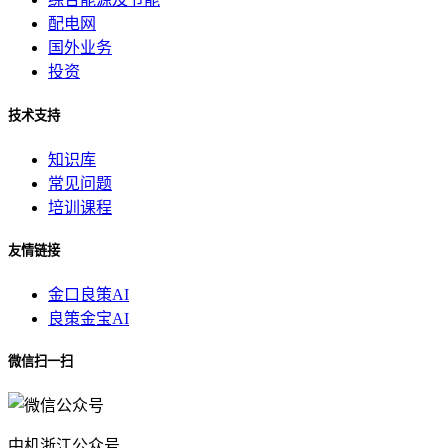
配电网
国外业务
投资
技术支持
知识库
常见问题
培训课程
友情链接
金口良策AI
良策金宝AI
微信扫一扫
中机浙江公众号