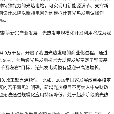
种特殊能力的光热电站，可实现用新能源调节、支撑新
划设计总院以新疆电网为例模拟计算光热发电调峰作
6%。
控制等新兴产业发展，光热发电规模化开发利用将成为我
134.9万千瓦，开启了我国光热发电的商业化进程。通过
90%，为后续光热发电技术大规模发展奠定了坚实基
0万千瓦左右”目标，光热发电规模有望迎来高速增长。
相关政策缺乏连续性，比如，
2016年国家发展改革委核定
发展的若干意见》明确，新增光热项目不再纳入中央财政
也无法通过规模化应用持续降低，处于起步阶段的光热