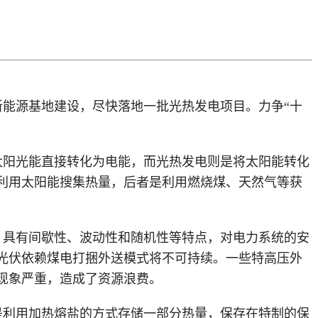
新能源基地建设，尽快落地一批光热发电项目。力争
“十
太阳光能直接转化为电能，而光热发电则是将太阳能转化
利用太阳能搜集热量，后者是利用燃烧煤、天然气等获
，具有间歇性、波动性和随机性等特点，对电力系统的安
光伏依赖煤电打捆外送模式将不可持续。一些特高压外
现象严重，造成了资源浪费。
是利用加热熔盐的方式存储一部分热量，保存在特制的保