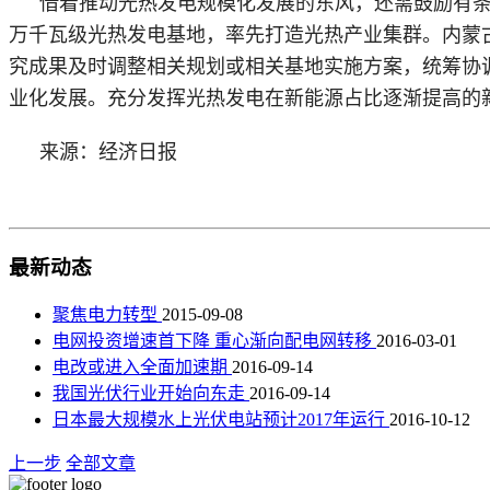
借着推动光热发电规模化发展的东风，还需鼓励有
万千瓦级光热发电基地，率先打造光热产业集群。内蒙
究成果及时调整相关规划或相关基地实施方案，统筹协
业化发展。充分发挥光热发电在新能源占比逐渐提高的
来源：经济日报
最新动态
聚焦电力转型
2015-09-08
电网投资增速首下降 重心渐向配电网转移
2016-03-01
电改或进入全面加速期
2016-09-14
我国光伏行业开始向东走
2016-09-14
日本最大规模水上光伏电站预计2017年运行
2016-10-12
上一步
全部文章