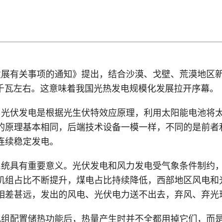
发展有关事项的通知》提出，结合沙漠、戈壁、荒漠地区
万千瓦左右。这意味着我国光热发电规模化发展拉开序幕。
。光伏发电是根据光生伏特效应原理，利用太阳能电池将
的原理基本相同，后端技术设备一模一样，不同的是前者
时连续稳定发电。
系统具有重要意义。光伏发电和风力发电受气象条件制约
机组占比不断提升，煤电占比持续降低，西部地区风电和
相差甚远，发出的风电、光伏电力送不出去，弃风、弃光
机组配置储热功能后，热量产生时并不全都用掉它们，而