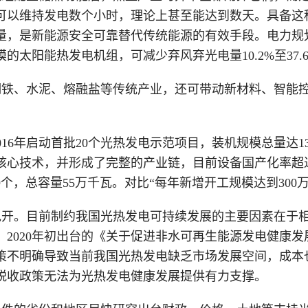
可以维持发电数个小时，理论上甚至能达到数天。具备这
量，是新能源安全可靠替代传统能源的有效手段。电力规
模的太阳能热发电机组，可减少弃风弃光电量10.2%至37.
钢铁、水泥、熔融盐等传统产业，还可带动新材料、智能
2016年启动首批20个光热发电示范项目，装机规模总量达
核心技术，并形成了完整的产业链，目前设备国产化率超过
9个，总容量55万千瓦。对比“每年新增开工规模达到30
甩开。目前制约我国光热发电可持续发展的主要因素在于
2020年初出台的《关于促进非水可再生能源发电健康
策不明确导致当前我国光热发电缺乏市场发展空间，成本
税收政策无法为光热发电健康发展提供有力支撑。