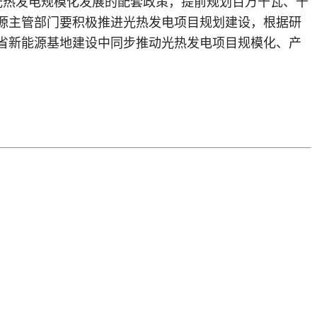
光热发电规模化发展的配套政策，提前规划百万千瓦、千
源主管部门要积极推进光热发电项目规划建设，根据研
省新能源基地建设中同步推动光热发电项目规模化、产