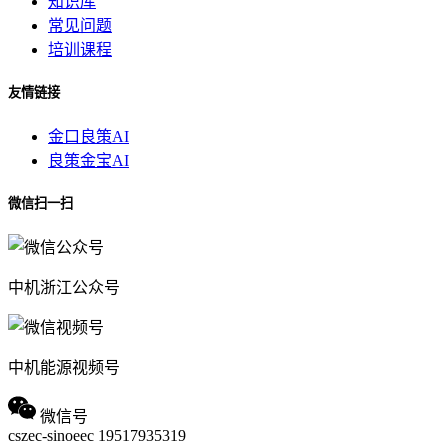
知识库
常见问题
培训课程
友情链接
金口良策AI
良策金宝AI
微信扫一扫
中机浙江公众号
中机能源视频号
微信号
cszec-sinoeec
19517935319