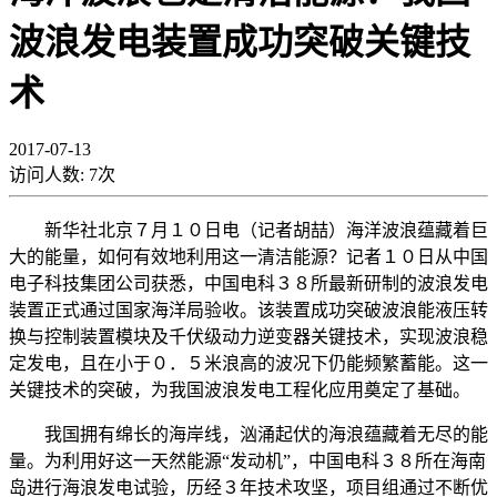
波浪发电装置成功突破关键技
术
2017-07-13
访问人数:
7
次
新华社北京７月１０日电（记者胡喆）海洋波浪蕴藏着巨
大的能量，如何有效地利用这一清洁能源？记者１０日从中国
电子科技集团公司获悉，中国电科３８所最新研制的波浪发电
装置正式通过国家海洋局验收。该装置成功突破波浪能液压转
换与控制装置模块及千伏级动力逆变器关键技术，实现波浪稳
定发电，且在小于０．５米浪高的波况下仍能频繁蓄能。这一
关键技术的突破，为我国波浪发电工程化应用奠定了基础。
我国拥有绵长的海岸线，汹涌起伏的海浪蕴藏着无尽的能
量。为利用好这一天然能源“发动机”，中国电科３８所在海南
岛进行海浪发电试验，历经３年技术攻坚，项目组通过不断优