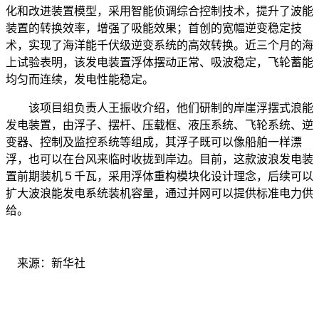
化和改进装置模型，采用智能侦调综合控制技术，提升了波能
装置的转换效率，增强了吸能效果；首创的宽幅逆变稳定技
术，实现了海洋能千伏级逆变系统的高效转换。近三个月的海
上试验表明，该发电装置浮体摆动正常、吸波稳定，飞轮蓄能
均匀而连续，发电性能稳定。
该项目组负责人王振收介绍，他们研制的岸崖浮摆式浪能
发电装置，由浮子、摆杆、压载框、液压系统、飞轮系统、逆
变器、控制及监控系统等组成，其浮子既可以像船舶一样漂
浮，也可以在台风来临时收拢到岸边。目前，这款波浪发电装
置前期装机５千瓦，采用浮体重构模块化设计理念，后续可以
扩大波浪能发电系统装机容量，通过并网可以提供标准电力供
给。
来源：新华社