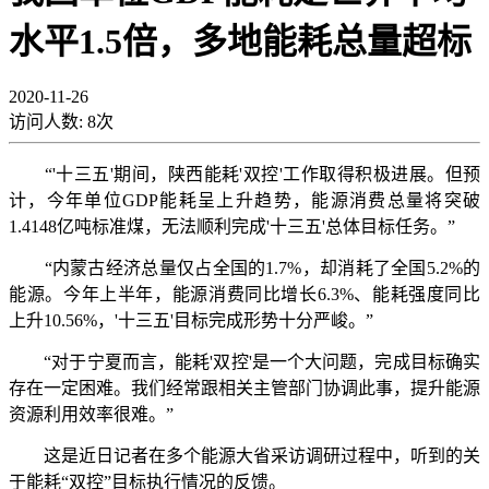
水平1.5倍，多地能耗总量超标
2020-11-26
访问人数:
8
次
“'十三五'期间，陕西能耗'双控'工作取得积极进展。但预
计，今年单位GDP能耗呈上升趋势，能源消费总量将突破
1.4148亿吨标准煤，无法顺利完成'十三五'总体目标任务。”
“内蒙古经济总量仅占全国的1.7%，却消耗了全国5.2%的
能源。今年上半年，能源消费同比增长6.3%、能耗强度同比
上升10.56%，'十三五'目标完成形势十分严峻。”
“对于宁夏而言，能耗'双控'是一个大问题，完成目标确实
存在一定困难。我们经常跟相关主管部门协调此事，提升能源
资源利用效率很难。”
这是近日记者在多个能源大省采访调研过程中，听到的关
于能耗“双控”目标执行情况的反馈。