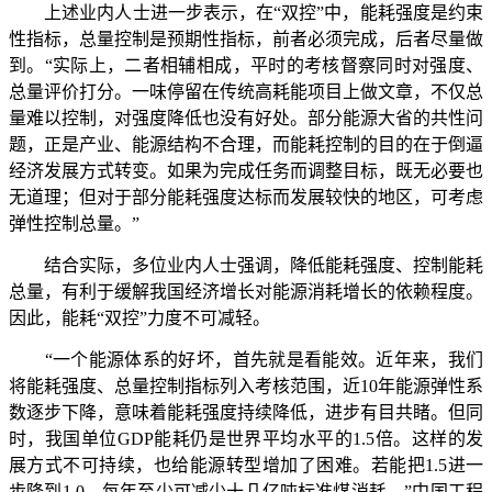
上述业内人士进一步表示，在“双控”中，能耗强度是约束
性指标，总量控制是预期性指标，前者必须完成，后者尽量做
到。“实际上，二者相辅相成，平时的考核督察同时对强度、
总量评价打分。一味停留在传统高耗能项目上做文章，不仅总
量难以控制，对强度降低也没有好处。部分能源大省的共性问
题，正是产业、能源结构不合理，而能耗控制的目的在于倒逼
经济发展方式转变。如果为完成任务而调整目标，既无必要也
无道理；但对于部分能耗强度达标而发展较快的地区，可考虑
弹性控制总量。”
结合实际，多位业内人士强调，降低能耗强度、控制能耗
总量，有利于缓解我国经济增长对能源消耗增长的依赖程度。
因此，能耗“双控”力度不可减轻。
“一个能源体系的好坏，首先就是看能效。近年来，我们
将能耗强度、总量控制指标列入考核范围，近10年能源弹性系
数逐步下降，意味着能耗强度持续降低，进步有目共睹。但同
时，我国单位GDP能耗仍是世界平均水平的1.5倍。这样的发
展方式不可持续，也给能源转型增加了困难。若能把1.5进一
步降到1.0，每年至少可减少十几亿吨标准煤消耗。”中国工程