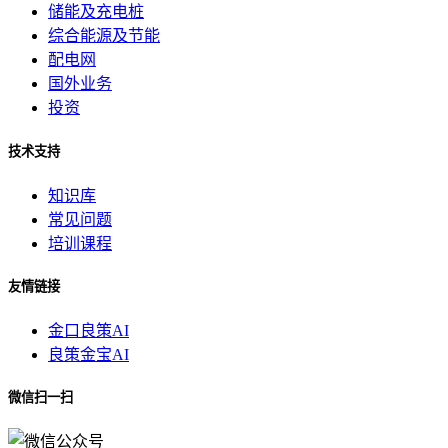
储能及充电桩
综合能源及节能
配电网
国外业务
投资
技术支持
知识库
常见问题
培训课程
友情链接
金口良策AI
良策金宝AI
微信扫一扫