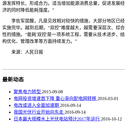
源发挥特长、形成合力。适当增加能源消费总量，促进发展经
济的同时降低能耗强度。”
李佐军提醒，凡是见效相对较快的措施，大部分地区已经
实施完毕。越到后期，“双控”难度越大，越需要深层次、综合
性的措施。“能耗'双控'是一项系统工程，需要从技术进步、结
构优化、管理改革等方面持续发力。”
来源：人民日报
最新动态
聚焦电力转型
2015-09-08
电网投资增速首下降 重心渐向配电网转移
2016-03-01
电改或进入全面加速期
2016-09-14
我国光伏行业开始向东走
2016-09-14
日本最大规模水上光伏电站预计2017年运行
2016-10-12