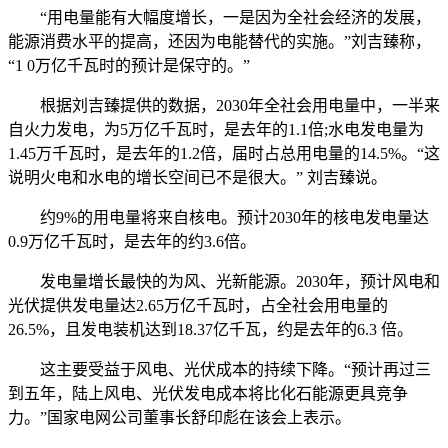
“用电量能有大幅度增长，一是因为全社会经济的发展，
能源消费水平的提高，还因为电能替代的实施。”刘吉臻称，
“1 0万亿千瓦时的预计是保守的。”
根据刘吉臻提供的数据，2030年全社会用电量中，一半来
自火力发电，为5万亿千瓦时，是去年的1.1倍;水电发电量为
1.45万千瓦时，是去年的1.2倍，届时占总用电量的14.5%。“这
说明火电和水电的增长空间已不是很大。” 刘吉臻说。
约9%的用电量将来自核电。预计2030年的核电发电量达
0.9万亿千瓦时，是去年的约3.6倍。
发电量增长最快的为风、光新能源。2030年，预计风电和
光伏提供发电量达2.65万亿千瓦时，占全社会用电量的
26.5%，且发电装机达到18.37亿千瓦，约是去年的6.3 倍。
这主要受益于风电、光伏成本的持续下降。“预计再过三
到五年，陆上风电、光伏发电成本将比化石能源更具竞争
力。”国家电网公司董事长舒印彪在该会上表示。