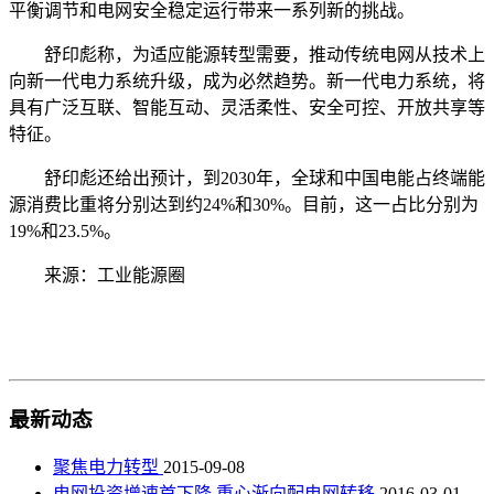
平衡调节和电网安全稳定运行带来一系列新的挑战。
舒印彪称，为适应能源转型需要，推动传统电网从技术上
向新一代电力系统升级，成为必然趋势。新一代电力系统，将
具有广泛互联、智能互动、灵活柔性、安全可控、开放共享等
特征。
舒印彪还给出预计，到2030年，全球和中国电能占终端能
源消费比重将分别达到约24%和30%。目前，这一占比分别为
19%和23.5%。
来源：工业能源圈
最新动态
聚焦电力转型
2015-09-08
电网投资增速首下降 重心渐向配电网转移
2016-03-01