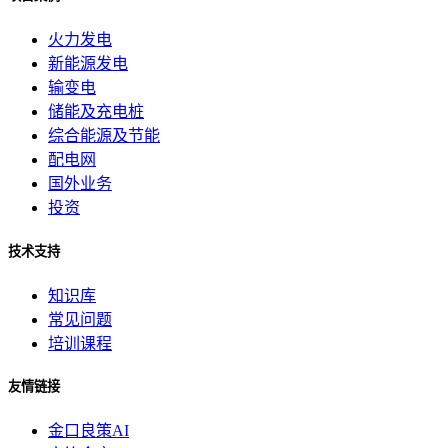
火力发电
新能源发电
输变电
储能及充电桩
综合能源及节能
配电网
国外业务
投资
技术支持
知识库
常见问题
培训课程
友情链接
金口良策AI