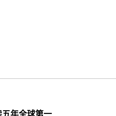
续五年全球第一