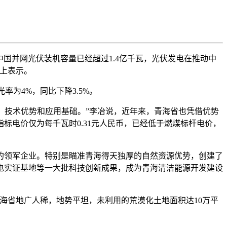
国并网光伏装机容量已经超过1.4亿千瓦，光伏发电在推动中
坛上表示。
为4%，同比下降3.5%。
，技术优势和应用基础。”李冶说，近年来，青海省也凭借优势
电价仅为每千瓦时0.31元人民币，已经低于燃煤标杆电价，
领军企业。特别是瞄准青海得天独厚的自然资源优势，创建了
电实证基地等一大批科技创新成果，成为青海清洁能源开发建设
省地广人稀，地势平坦，未利用的荒漠化土地面积达10万平