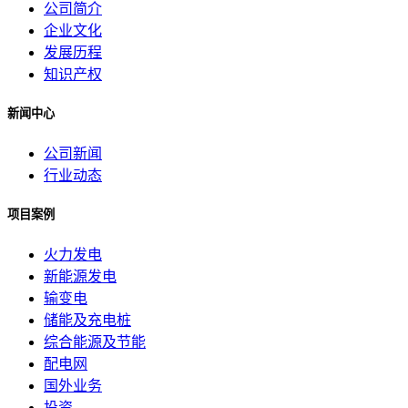
公司简介
企业文化
发展历程
知识产权
新闻中心
公司新闻
行业动态
项目案例
火力发电
新能源发电
输变电
储能及充电桩
综合能源及节能
配电网
国外业务
投资