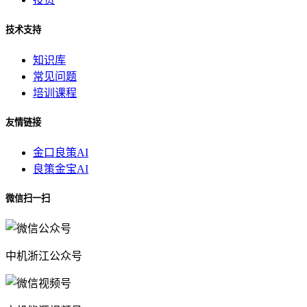
技术支持
知识库
常见问题
培训课程
友情链接
金口良策AI
良策金宝AI
微信扫一扫
中机浙江公众号