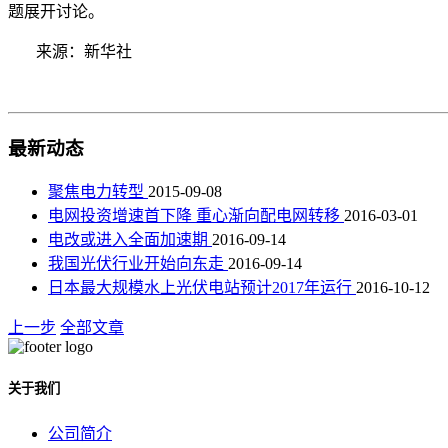
题展开讨论。
来源：新华社
最新动态
聚焦电力转型
2015-09-08
电网投资增速首下降 重心渐向配电网转移
2016-03-01
电改或进入全面加速期
2016-09-14
我国光伏行业开始向东走
2016-09-14
日本最大规模水上光伏电站预计2017年运行
2016-10-12
上一步
全部文章
关于我们
公司简介