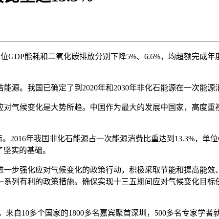
单位GDP能耗和二氧化碳排放分别下降5%、6.6%，均超额完
我国已确定了到2020年和2030年非化石能源在一次能源消
对气候变化是大势所趋。中国作为最大的发展中国家，高度重视
目标。2016年我国非化石能源占一次能源消费比重达到13.3%，单
下了坚实的基础。
一步强化应对气候变化的政策行动，积极采取节能和提高能效、
一系列有利的政策措施。确保实现十三五期间应对气候变化目标
，来自10多个国家的1800多名嘉宾聚首深圳，500多名专家