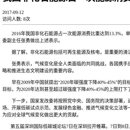
2017-09-12
访问人数:
8
次
2016年我国非化石能源占一次能源消费比重达到13.3%，
委副主任张勇做出上述表示。
据了解，非化石能源包括可再生能源及核电，是重要的清洁能源。
张勇表示，气候变化是全人类面临的共同挑战，各国携手应
略和推进生态文明建设的重要内容。
早在2009年中国就提出“2020年碳强度下降40%-45%”的
目标，为2020年达到甚至超过碳强度下降40%-45%的上限打
下一步，国家发改委将按照党中央、国务院的决策部署，进
场、开展低碳试点示范、发展绿色金融、推进气候变化立法等
为应对全球气候变化做出更大的贡献。
第五届深圳国际低碳城论坛7日在深圳拉开帷幕。7日到8日