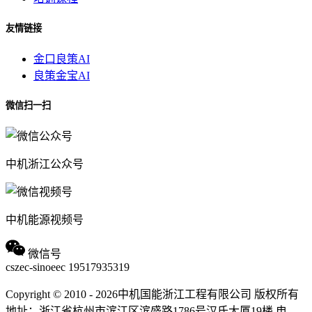
友情链接
金口良策AI
良策金宝AI
微信扫一扫
中机浙江公众号
中机能源视频号
微信号
cszec-sinoeec
19517935319
Copyright © 2010 - 2026中机国能浙江工程有限公司 版权所有
地址：浙江省杭州市滨江区滨盛路1786号汉氏大厦19楼
电