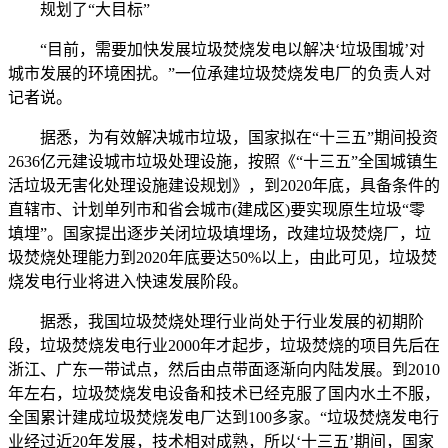
规划了“大目标”
“目前，需要加快发展垃圾焚烧发电以解决‘垃圾围城’对
城市发展的环境困扰。”一位承建垃圾焚烧发电厂的负责人对
记者说。
据悉，为有效解决城市垃圾，国家拟在“十三五”期间投资
2636亿元建设城市垃圾处理设施，按照《“十三五”全国城镇生
活垃圾无害化处理设施建设规划》，到2020年底，具备条件的
直辖市、计划单列市和省会城市(建成区)要实现原生垃圾“零
填埋”。国家提出逐步关闭垃圾填埋场，改建垃圾焚烧厂，垃
圾焚烧处理能力到2020年底要达50%以上，由此可见，垃圾焚
烧发电行业将进入快速发展阶段。
据悉，我国垃圾焚烧处理行业尚处于行业发展的初期阶
段，垃圾焚烧发电行业2000年才起步，垃圾焚烧的项目先后在
浙江、广东一带试点，然后由点带面逐渐向内陆发展。到2010
年左右，垃圾焚烧发电设备和技术已经克服了国内水土不服，
全国累计建成垃圾焚烧发电厂达到100多家。“垃圾焚烧发电行
业经过近20年发展，技术相对成熟，所以‘十三五’期间，国家