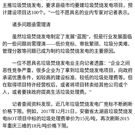
主推垃圾焚烧发电，要求县级市均要建垃圾焚烧发电项目，预
计建设项目达100个。”一位不愿具名的业内专家对记者表示。
诸多问题亟需理清
虽然垃圾焚烧发电制定了发展“蓝图”，但是行业发展面临
的一些问题尚需理清——低价竞标、审批繁琐、垃圾分类难、
管理分散等问题已成为制约垃圾焚烧发电的主要原因。
一位不愿具名垃圾焚烧发电业主向记者透露：“企业之间
恶性竞争严重，很多企业为了拿到垃圾焚烧发电项目，向政府
承诺优惠条件，如较高的建设标准、较低的垃圾处理费等。但
在取得项目特许经营权后，或者将项目转卖给其他公司或个
人，或者要挟政府提高生活垃圾处理费。”
记者查阅资料发现，近几年垃圾焚烧发电厂竞标不断刷新
价格下限。例如，2017年12月21日，安徽省太湖县垃圾焚烧发
电BOT项目中标的垃圾处理费单价为15元/吨，再次刷新2015
年重庆三峰的18元/吨价格下限。