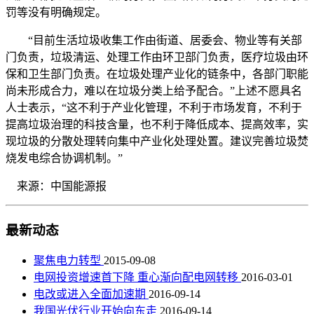
罚等没有明确规定。
“目前生活垃圾收集工作由街道、居委会、物业等有关部
门负责，垃圾清运、处理工作由环卫部门负责，医疗垃圾由环
保和卫生部门负责。在垃圾处理产业化的链条中，各部门职能
尚未形成合力，难以在垃圾分类上给予配合。”上述不愿具名
人士表示，“这不利于产业化管理，不利于市场发育，不利于
提高垃圾治理的科技含量，也不利于降低成本、提高效率，实
现垃圾的分散处理转向集中产业化处理处置。建议完善垃圾焚
烧发电综合协调机制。”
来源：中国能源报
最新动态
聚焦电力转型
2015-09-08
电网投资增速首下降 重心渐向配电网转移
2016-03-01
电改或进入全面加速期
2016-09-14
我国光伏行业开始向东走
2016-09-14