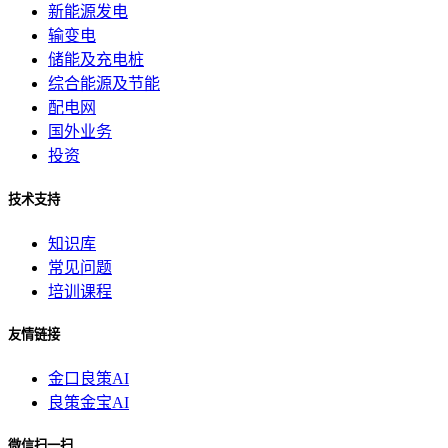
新能源发电
输变电
储能及充电桩
综合能源及节能
配电网
国外业务
投资
技术支持
知识库
常见问题
培训课程
友情链接
金口良策AI
良策金宝AI
微信扫一扫