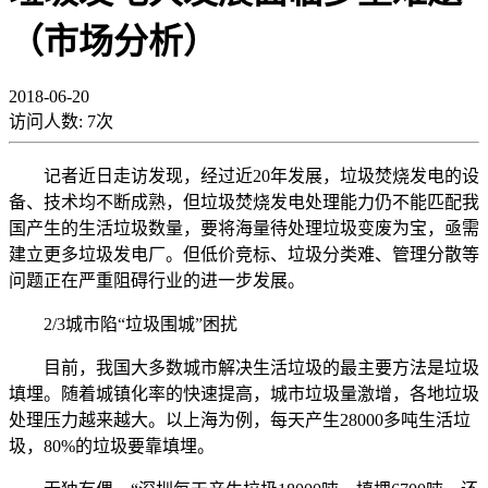
（市场分析）
2018-06-20
访问人数:
7
次
记者近日走访发现，经过近20年发展，垃圾焚烧发电的设
备、技术均不断成熟，但垃圾焚烧发电处理能力仍不能匹配我
国产生的生活垃圾数量，要将海量待处理垃圾变废为宝，亟需
建立更多垃圾发电厂。但低价竞标、垃圾分类难、管理分散等
问题正在严重阻碍行业的进一步发展。
2/3城市陷“垃圾围城”困扰
目前，我国大多数城市解决生活垃圾的最主要方法是垃圾
填埋。随着城镇化率的快速提高，城市垃圾量激增，各地垃圾
处理压力越来越大。以上海为例，每天产生28000多吨生活垃
圾，80%的垃圾要靠填埋。