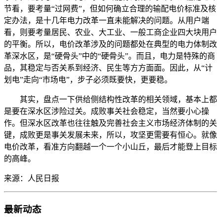
节看，要考量“过网费”，但如何确立合理的输配电价标准及核
定办法，是十几年电力改革一直未能解决的问题。从用户端
看，则要考量居民、农业、大工业、一般工商企业四大块用户
的平衡。所以，电价改革涉及的问题都处在典型的电力体制改
革深水区，是“硬骨头”中的“硬骨头”。而且，电力是特殊的商
品，其稳定与否关系到经济、民生等方方面面。因此，从“计
划电”走向“市场电”，步子必须既要快，更要稳。
其实，盘点一下供给侧结构性改革的相关领域，基本上都
是要在深水区涉险过关。成败事关社会稳定，当然要小心操
作。但深水区改革也往往触及完善社会主义市场经济体制的关
键，成败更是事关发展未来，所以，攻坚更需要有恒心。就像
电价改革，看准方向翻越一个一个小山丘，最后才能登上目标
的高峰。
来源：人民日报
最新动态