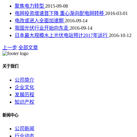
聚焦电力转型
2015-09-08
电网投资增速首下降 重心渐向配电网转移
2016-03-01
电改或进入全面加速期
2016-09-14
我国光伏行业开始向东走
2016-09-14
日本最大规模水上光伏电站预计2017年运行
2016-10-12
上一步
全部文章
关于我们
公司简介
企业文化
发展历程
知识产权
新闻中心
公司新闻
行业动态