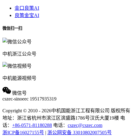
金口良策AI
良策金宝AI
微信扫一扫
中机浙江公众号
中机能源视频号
微信号
cszec-sinoeec
19517935319
Copyright © 2010 - 2026中机国能浙江工程有限公司 版权所有
地址：浙江省杭州市滨江区滨盛路1786号汉氏大厦19楼
电
话：
+86-0571-81180288
电话：
cszec@cszec.com
浙ICP备16027155号
|
浙公网安备 33010802007505号