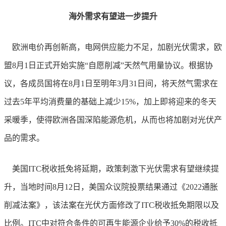
海外需求有望进一步提升
欧洲电价再创新高，电网供应能力不足，加剧光伏需求，欧
盟
8月1日正式开始实施“自愿削减”天然气用量协议。根据协
议，各成员国将在8月1日至明年3月31日间，将天然气需求在
过去5年平均消费量的基础上减少15%，加上即将迎来的冬天
采暖季，使得欧洲各国深陷能源危机，从而也将加剧对光伏产
品的需求。
美国
ITC税收抵免将延期，政策刺激下光伏需求有望继续提
升，当地时间8月12日，美国众议院投票结果通过《2022通胀
削减法案》，该法案在光伏方面修改了ITC税收抵免期限以及
比例。ITC中对符合条件的可再生能源企业给予30%的税收抵