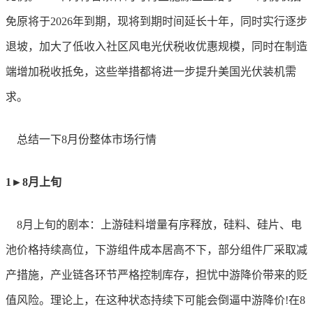
免原将于2026年到期，现将到期时间延长十年，同时实行逐步
退坡，加大了低收入社区风电光伏税收优惠规模，同时在制造
端增加税收抵免，这些举措都将进一步提升美国光伏装机需
求。
总结一下
8月份整体市场行情
1►8月上旬
8月上旬的剧本：上游硅料增量有序释放，硅料、硅片、电
池价格持续高位，下游组件成本居高不下，部分组件厂采取减
产措施，产业链各环节严格控制库存，担忧中游降价带来的贬
值风险。理论上，在这种状态持续下可能会倒逼中游降价!在8