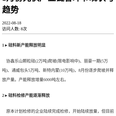
趋势
2022-08-18
访问人数:
8
次
1►硅料新产能释放明显
协鑫乐山颗粒硅
(2万吨)爬坡(限电影响中)、丽豪一期(5万
吨)、通威包头5万吨、新特内蒙(10万吨)，8月份逐步爬坡并释
放产量。产能释放增量6000吨左右。
2►硅料检修产能逐渐释放
原本计划检修的企业陆续完成检修，开始陆续放量，但目前