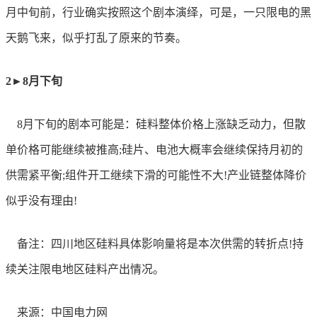
月中旬前，行业确实按照这个剧本演绎，可是，一只限电的黑
天鹅飞来，似乎打乱了原来的节奏。
2►8月下旬
8月下旬的剧本可能是：硅料整体价格上涨缺乏动力，但散
单价格可能继续被推高;硅片、电池大概率会继续保持月初的
供需紧平衡;组件开工继续下滑的可能性不大!产业链整体降价
似乎没有理由!
备注：四川地区硅料具体影响量将是本次供需的转折点
!持
续关注限电地区硅料产出情况。
来源：中国电力网