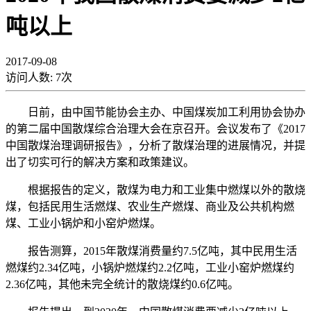
吨以上
2017-09-08
访问人数:
7
次
日前，由中国节能协会主办、中国煤炭加工利用协会协办
的第二届中国散煤综合治理大会在京召开。会议发布了《2017
中国散煤治理调研报告》，分析了散煤治理的进展情况，并提
出了切实可行的解决方案和政策建议。
根据报告的定义，散煤为电力和工业集中燃煤以外的散烧
煤，包括民用生活燃煤、农业生产燃煤、商业及公共机构燃
煤、工业小锅炉和小窑炉燃煤。
报告测算，2015年散煤消费量约7.5亿吨，其中民用生活
燃煤约2.34亿吨，小锅炉燃煤约2.2亿吨，工业小窑炉燃煤约
2.36亿吨，其他未完全统计的散烧煤约0.6亿吨。