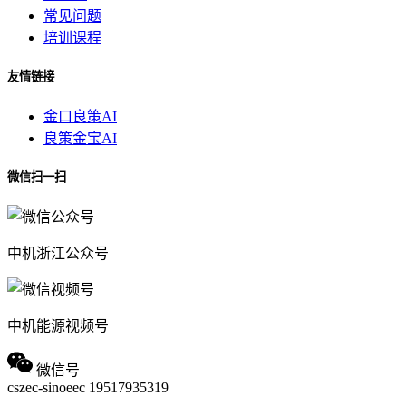
常见问题
培训课程
友情链接
金口良策AI
良策金宝AI
微信扫一扫
中机浙江公众号
中机能源视频号
微信号
cszec-sinoeec
19517935319