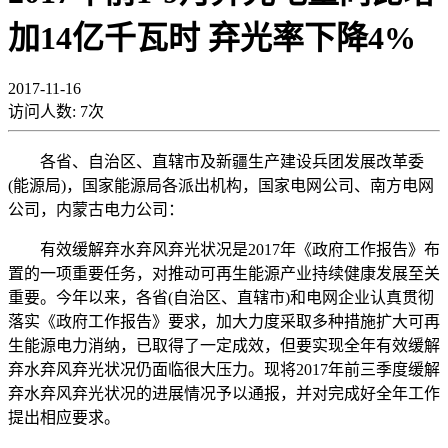
加14亿千瓦时 弃光率下降4%
2017-11-16
访问人数:
7
次
各省、自治区、直辖市及新疆生产建设兵团发展改革委
(能源局)，国家能源局各派出机构，国家电网公司、南方电网
公司，内蒙古电力公司：
有效缓解弃水弃风弃光状况是2017年《政府工作报告》布
置的一项重要任务，对推动可再生能源产业持续健康发展至关
重要。今年以来，各省(自治区、直辖市)和电网企业认真贯彻
落实《政府工作报告》要求，加大力度采取多种措施扩大可再
生能源电力消纳，已取得了一定成效，但要实现全年有效缓解
弃水弃风弃光状况仍面临很大压力。现将2017年前三季度缓解
弃水弃风弃光状况的进展情况予以通报，并对完成好全年工作
提出相应要求。